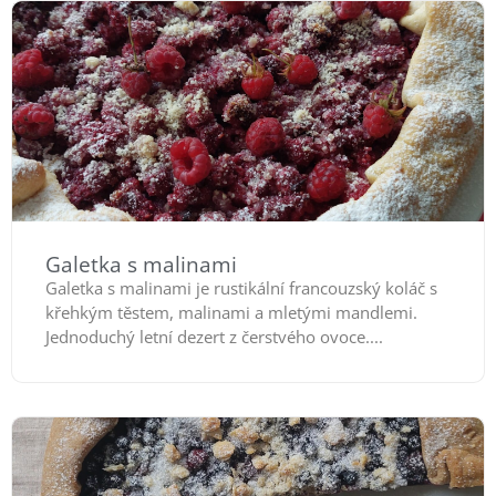
Galetka s malinami
Galetka s malinami je rustikální francouzský koláč s
křehkým těstem, malinami a mletými mandlemi.
Jednoduchý letní dezert z čerstvého ovoce....