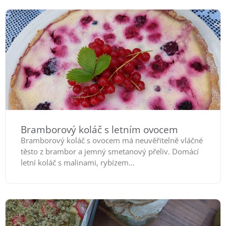
Bramborový koláč s letním ovocem
Bramborový koláč s ovocem má neuvěřitelně vláčné
těsto z brambor a jemný smetanový přeliv. Domácí
letní koláč s malinami, rybízem...