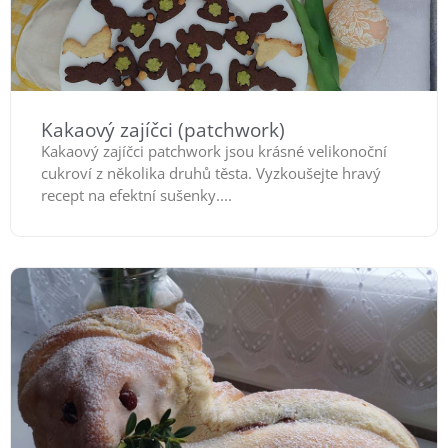
Kakaový zajíčci (patchwork)
Kakaový zajíčci patchwork jsou krásné velikonoční
cukroví z několika druhů těsta. Vyzkoušejte hravý
recept na efektní sušenky....