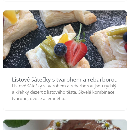
Listové šátečky s tvarohem a rebarborou
Listové šátečky s tvarohem a rebarborou jsou rychlý
a křehký dezert z listového těsta. Skvělá kombinace
tvarohu, ovoce a jemného...