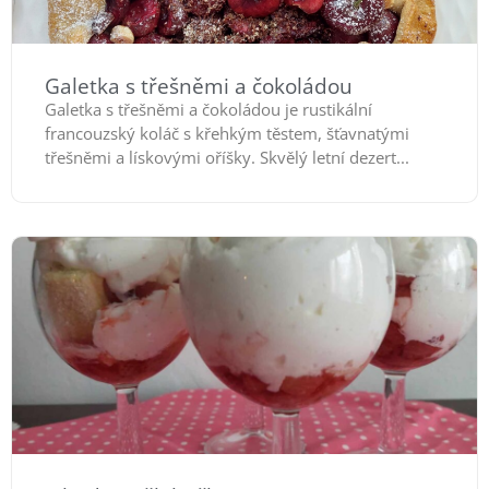
Galetka s třešněmi a čokoládou
Galetka s třešněmi a čokoládou je rustikální
francouzský koláč s křehkým těstem, šťavnatými
třešněmi a lískovými oříšky. Skvělý letní dezert...