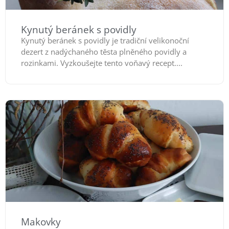
Kynutý beránek s povidly
Kynutý beránek s povidly je tradiční velikonoční
dezert z nadýchaného těsta plněného povidly a
rozinkami. Vyzkoušejte tento voňavý recept....
Makovky