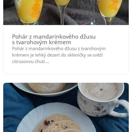
Pohár z mandarinkového džusu
s tvarohovým krémem
Pohár z mandarinkového džusu s tvarohovým
krémem je lehký dezert do skleničky se svěží
citrusovou chutí....