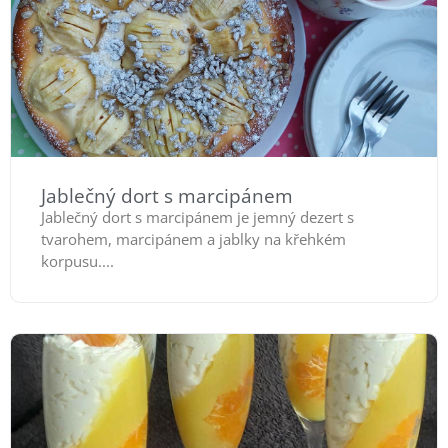
Jablečný dort s marcipánem
Jablečný dort s marcipánem je jemný dezert s
tvarohem, marcipánem a jablky na křehkém
korpusu....