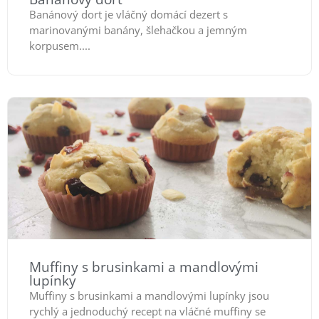
Banánový dort je vláčný domácí dezert s
marinovanými banány, šlehačkou a jemným
korpusem....
Muffiny s brusinkami a mandlovými
lupínky
Muffiny s brusinkami a mandlovými lupínky jsou
rychlý a jednoduchý recept na vláčné muffiny se