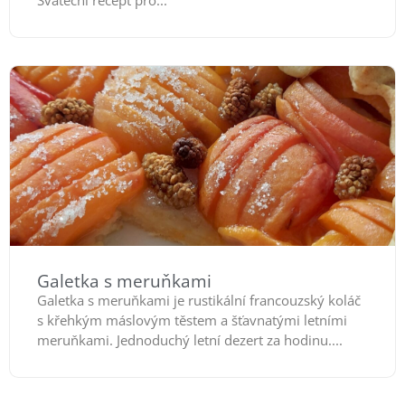
Galetka s meruňkami
Galetka s meruňkami je rustikální francouzský koláč
s křehkým máslovým těstem a šťavnatými letními
meruňkami. Jednoduchý letní dezert za hodinu....