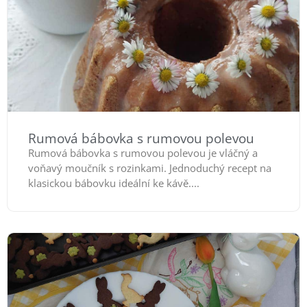
Rumová bábovka s rumovou polevou
Rumová bábovka s rumovou polevou je vláčný a
voňavý moučník s rozinkami. Jednoduchý recept na
klasickou bábovku ideální ke kávě....