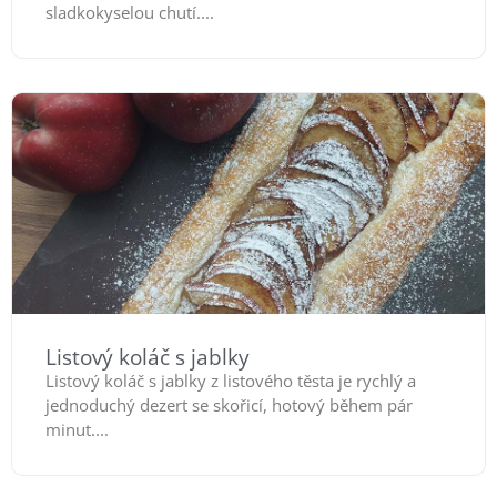
sladkokyselou chutí....
Listový koláč s jablky
Listový koláč s jablky z listového těsta je rychlý a
jednoduchý dezert se skořicí, hotový během pár
minut....