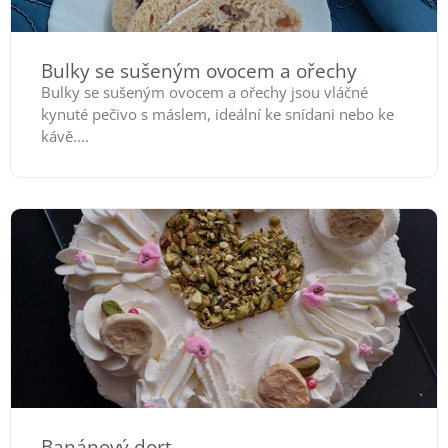
Bulky se sušeným ovocem a ořechy
Bulky se sušeným ovocem a ořechy jsou vláčné
kynuté pečivo s máslem, ideální ke snídani nebo ke
kávě....
Banánový dort