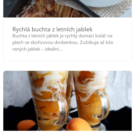
Rychlá buchta z letních jablek
Buchta z letních jablek je rychlý domácí koláč na
plech se skořicovou drobenkou. Zužitkuje až kilo
raných jablek – ideální...