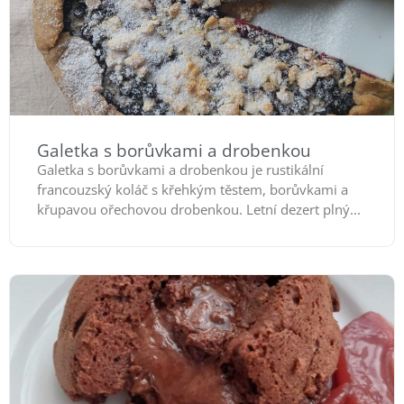
Galetka s borůvkami a drobenkou
Galetka s borůvkami a drobenkou je rustikální
francouzský koláč s křehkým těstem, borůvkami a
křupavou ořechovou drobenkou. Letní dezert plný...