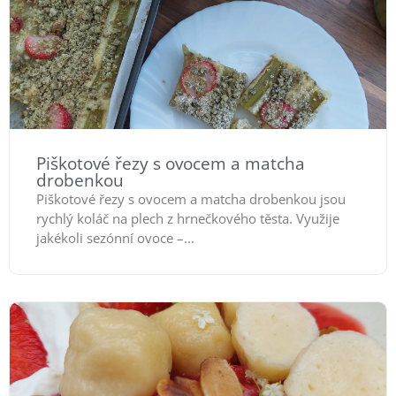
Piškotové řezy s ovocem a matcha
drobenkou
Piškotové řezy s ovocem a matcha drobenkou jsou
rychlý koláč na plech z hrnečkového těsta. Využije
jakékoli sezónní ovoce –...