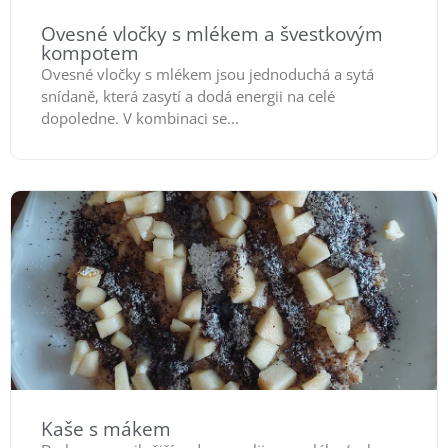
Ovesné vločky s mlékem a švestkovým
kompotem
Ovesné vločky s mlékem jsou jednoduchá a sytá
snídaně, která zasytí a dodá energii na celé
dopoledne. V kombinaci se...
Kaše s mákem