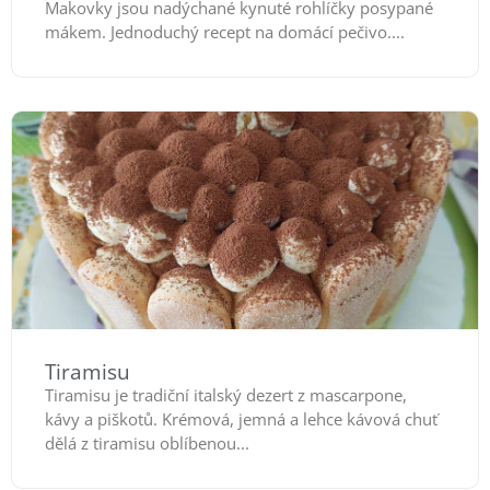
Makovky jsou nadýchané kynuté rohlíčky posypané
mákem. Jednoduchý recept na domácí pečivo....
Tiramisu
Tiramisu je tradiční italský dezert z mascarpone,
kávy a piškotů. Krémová, jemná a lehce kávová chuť
dělá z tiramisu oblíbenou...