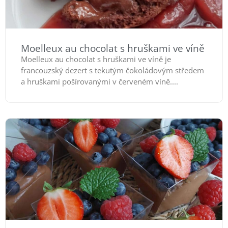
Moelleux au chocolat s hruškami ve víně
Moelleux au chocolat s hruškami ve víně je
francouzský dezert s tekutým čokoládovým středem
a hruškami pošírovanými v červeném víně....