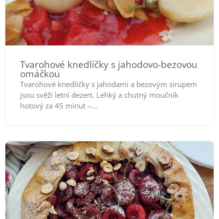
Tvarohové knedlíčky s jahodovo-bezovou
omáčkou
Tvarohové knedlíčky s jahodami a bezovým sirupem
jsou svěží letní dezert. Lehký a chutný moučník
hotový za 45 minut –...