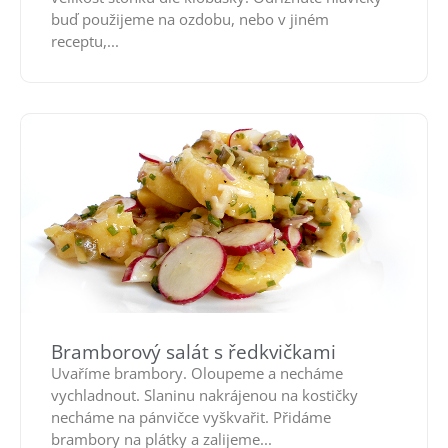
buď použijeme na ozdobu, nebo v jiném
receptu,...
Bramborový salát s ředkvičkami
Uvaříme brambory. Oloupeme a necháme
vychladnout. Slaninu nakrájenou na kostičky
necháme na pánvičce vyškvařit. Přidáme
brambory na plátky a zalijeme...