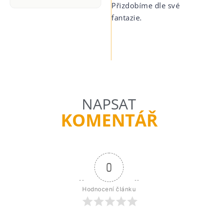
Přizdobíme dle své
fantazie.
NAPSAT
KOMENTÁŘ
0
Hodnocení článku