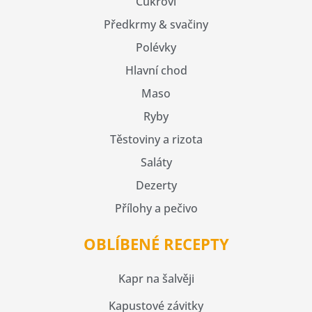
Cukroví
Předkrmy & svačiny
Polévky
Hlavní chod
Maso
Ryby
Těstoviny a rizota
Saláty
Dezerty
Přílohy a pečivo
OBLÍBENÉ RECEPTY
Kapr na šalvěji
Kapustové závitky