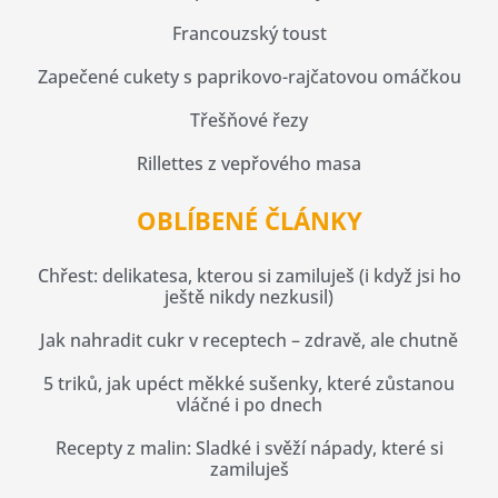
Francouzský toust
Zapečené cukety s paprikovo-rajčatovou omáčkou
Třešňové řezy
Rillettes z vepřového masa
OBLÍBENÉ ČLÁNKY
Chřest: delikatesa, kterou si zamiluješ (i když jsi ho
ještě nikdy nezkusil)
Jak nahradit cukr v receptech – zdravě, ale chutně
5 triků, jak upéct měkké sušenky, které zůstanou
vláčné i po dnech
Recepty z malin: Sladké i svěží nápady, které si
zamiluješ