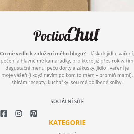
Co mě vedlo k založení mého blogu?
– láska k jídlu, vaření,
pečení a hlavně mé kamarádky, pro které již přes rok vařím
degustační menu, peču dorty a zákusky. Jídlo i vaření je
moje vášeň (i když nevím po kom to mám – promiň mami),
sbírám recepty, kuchařky jsou mé oblíbené knihy.
SOCIÁLNÍ SÍTĚ
KATEGORIE