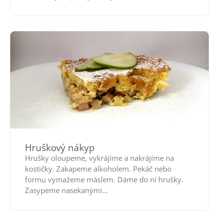
Hruškový nákyp
Hrušky oloupeme, vykrájíme a nakrájíme na
kostičky. Zakapeme alkoholem. Pekáč nebo
formu vymažeme máslem. Dáme do ní hrušky.
Zasypeme nasekanými...