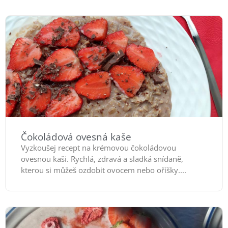
Čokoládová ovesná kaše
Vyzkoušej recept na krémovou čokoládovou
ovesnou kaši. Rychlá, zdravá a sladká snídaně,
kterou si můžeš ozdobit ovocem nebo oříšky....