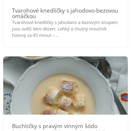
Tvarohové knedlíčky s jahodovo-bezovou
omáčkou
Tvarohové knedlíčky s jahodami a bezovým sirupem
jsou svěží letní dezert. Lehký a chutný moučník
hotový za 45 minut –...
Buchtičky s pravým vinným šódo