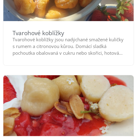
Tvarohové koblížky
Tvarohové koblížky jsou nadýchané smažené kuličky
s rumem a citronovou kůrou. Domácí sladká
pochoutka obalovaná v cukru nebo skořici, hotová...