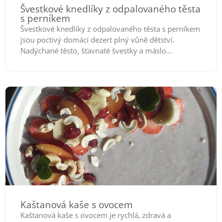
Švestkové knedlíky z odpalovaného těsta
s perníkem
Švestkové knedlíky z odpalovaného těsta s perníkem
jsou poctivý domácí dezert plný vůně dětství.
Nadýchané těsto, šťavnaté švestky a máslo...
Kaštanová kaše s ovocem
Kaštanová kaše s ovocem je rychlá, zdravá a