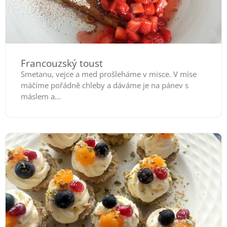
Francouzský toust
Smetanu, vejce a med prošleháme v misce. V míse
máčíme pořádně chleby a dáváme je na pánev s
máslem a...