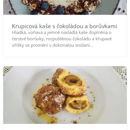
Krupicová kaše s čokoládou a borůvkami
Hladká, voňavá a jemně nasládlá kaše doplněná o
čerstvé borůvky, rozpuštěnou čokoládu a křupavé
oříšky se promění v dokonalou snídani...