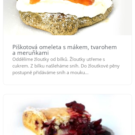
Piškotová omeleta s mákem, tvarohem
a meruňkami
Oddělíme žloutky od bílků. Žloutky utřeme s
cukrem. Z bílku našleháme sníh. Do žloutkové pěny
postupně přidáváme sníh a mouku...