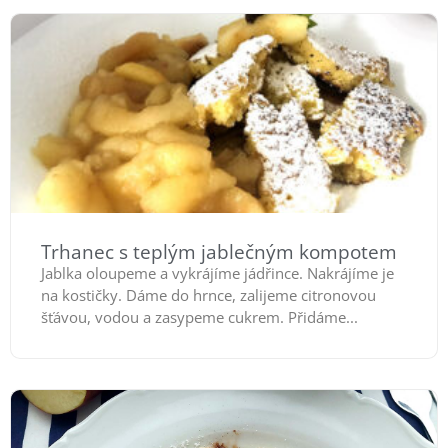
Trhanec s teplým jablečným kompotem
Jablka oloupeme a vykrájíme jádřince. Nakrájíme je
na kostičky. Dáme do hrnce, zalijeme citronovou
šťávou, vodou a zasypeme cukrem. Přidáme...