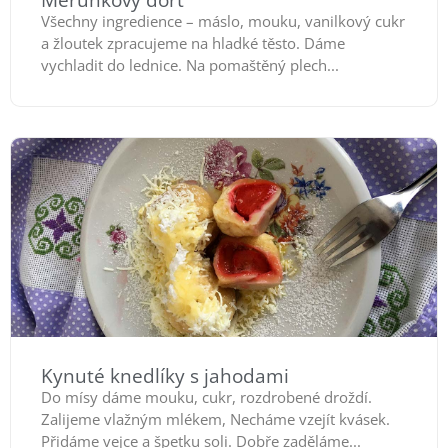
Všechny ingredience – máslo, mouku, vanilkový cukr
a žloutek zpracujeme na hladké těsto. Dáme
vychladit do lednice. Na pomaštěný plech...
Kynuté knedlíky s jahodami
Do mísy dáme mouku, cukr, rozdrobené droždí.
Zalijeme vlažným mlékem, Necháme vzejít kvásek.
Přidáme vejce a špetku soli. Dobře zaděláme...