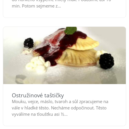
min. Potom sejmeme z...
Ostružinové taštičky
Mouku, vejce, máslo, tvaroh a sůl zpracujeme na
vále v hladké těsto. Necháme odpočinout. Těsto
vyválíme na tloušťku asi ½...