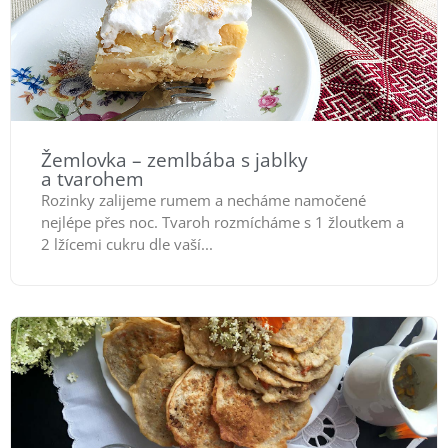
Žemlovka – zemlbába s jablky
a tvarohem
Rozinky zalijeme rumem a necháme namočené
nejlépe přes noc. Tvaroh rozmícháme s 1 žloutkem a
2 lžícemi cukru dle vaší...