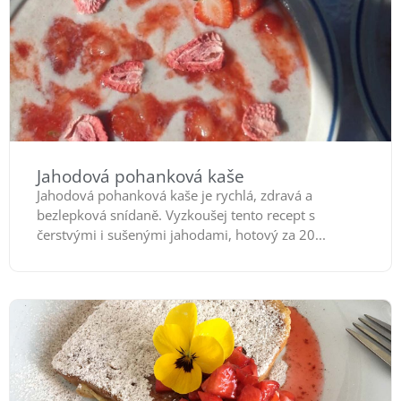
Jahodová pohanková kaše
Jahodová pohanková kaše je rychlá, zdravá a
bezlepková snídaně. Vyzkoušej tento recept s
čerstvými i sušenými jahodami, hotový za 20...