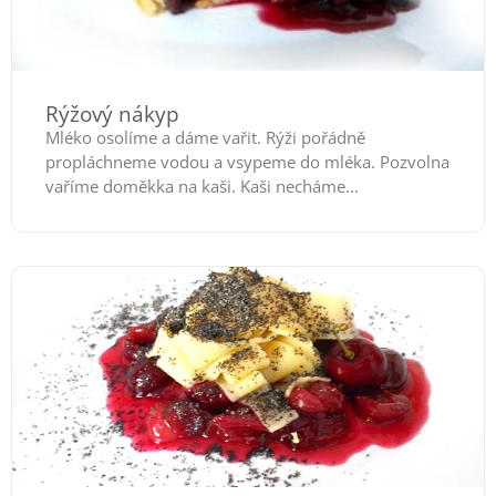
Rýžový nákyp
Mléko osolíme a dáme vařit. Rýži pořádně
propláchneme vodou a vsypeme do mléka. Pozvolna
vaříme doměkka na kaši. Kaši necháme...