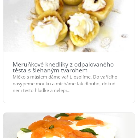
Meruňkové knedlíky z odpalovaného
těsta s šlehaným tvarohem
Mléko s máslem dáme vařit, osolíme. Do vařícího
nasypeme mouku a mícháme tak dlouho, dokud
není těsto hladké a nelepí...