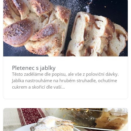
Pletenec s jablky
Těsto zaděláme dle popisu, ale vše z poloviční dávky.
Jablka nastrouháme na hrubém struhadle, ochutíme
cukrem a skořicí dle vaší...