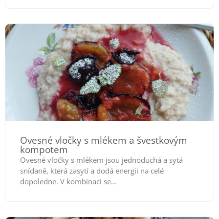
Ovesné vločky s mlékem a švestkovým
kompotem
Ovesné vločky s mlékem jsou jednoduchá a sytá
snídaně, která zasytí a dodá energii na celé
dopoledne. V kombinaci se...