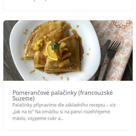
Pomerančové palačinky (francouzské
Suzette)
Palačinky připravíme dle základního receptu – viz
„Jak na to“ Na omáčku si na pánvi rozehřejeme
máslo, vsypeme cukr a...