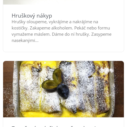
Hruškový nákyp
Hrušky oloupeme, vykrájíme a nakrájíme na
kostičky. Zakapeme alkoholem. Pekáč nebo formu
vymažeme máslem. Dáme do ní hrušky. Zasypeme
nasekanými...