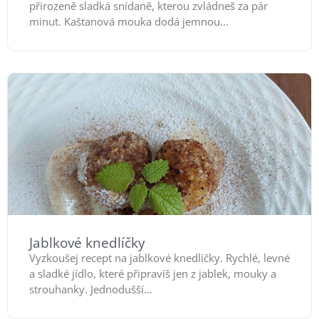
přirozeně sladká snídaně, kterou zvládneš za pár
minut. Kaštanová mouka dodá jemnou...
Jablkové knedlíčky
Vyzkoušej recept na jablkové knedlíčky. Rychlé, levné
a sladké jídlo, které připravíš jen z jablek, mouky a
strouhanky. Jednodušší...