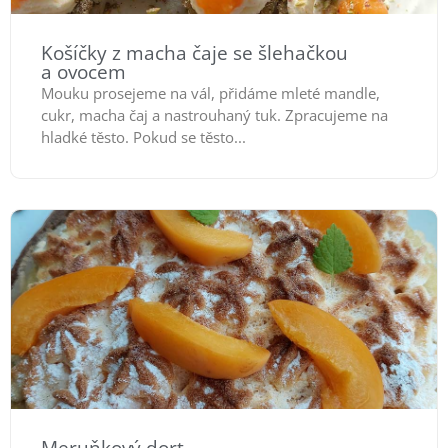
Košíčky z macha čaje se šlehačkou
a ovocem
Mouku prosejeme na vál, přidáme mleté mandle,
cukr, macha čaj a nastrouhaný tuk. Zpracujeme na
hladké těsto. Pokud se těsto...
Meruňkový dort