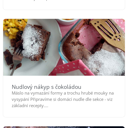
Nudlový nákyp s čokoládou
Máslo na vymazání formy a trochu hrubé mouky na
vysypání Připravíme si domácí nudle dle sekce - viz
základní recepty....