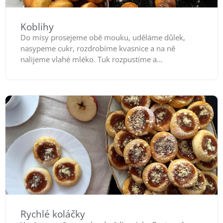
Koblihy
Do mísy prosejeme obě mouku, uděláme důlek,
nasypeme cukr, rozdrobíme kvasnice a na ně
nalijeme vlahé mléko. Tuk rozpustíme a...
Rychlé koláčky