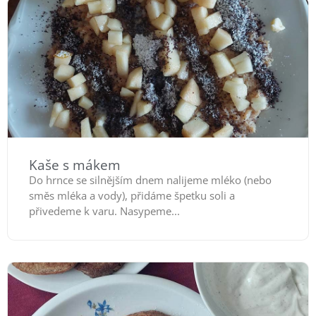
Kaše s mákem
Do hrnce se silnějším dnem nalijeme mléko (nebo
směs mléka a vody), přidáme špetku soli a
přivedeme k varu. Nasypeme...