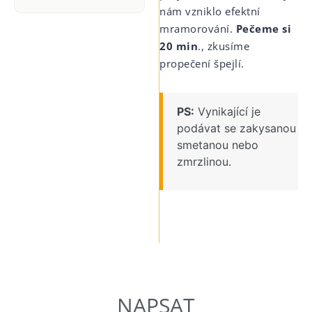
nám vzniklo efektní
mramorování.
Pečeme si
20 min
., zkusíme
propečení špejlí.
PS:
Vynikající je
podávat se zakysanou
smetanou nebo
zmrzlinou.
NAPSAT