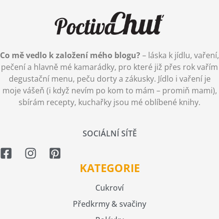
Co mě vedlo k založení mého blogu?
– láska k jídlu, vaření,
pečení a hlavně mé kamarádky, pro které již přes rok vařím
degustační menu, peču dorty a zákusky. Jídlo i vaření je
moje vášeň (i když nevím po kom to mám – promiň mami),
sbírám recepty, kuchařky jsou mé oblíbené knihy.
SOCIÁLNÍ SÍTĚ
KATEGORIE
Cukroví
Předkrmy & svačiny