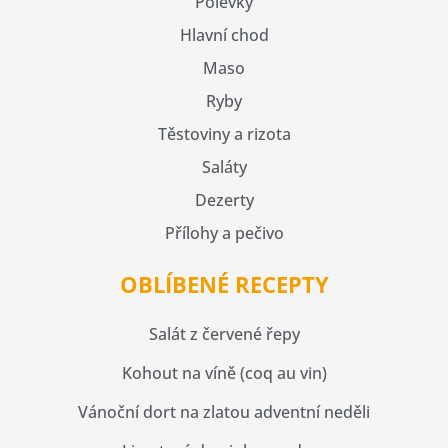
Polévky
Hlavní chod
Maso
Ryby
Těstoviny a rizota
Saláty
Dezerty
Přílohy a pečivo
OBLÍBENÉ RECEPTY
Salát z červené řepy
Kohout na víně (coq au vin)
Vánoční dort na zlatou adventní neděli