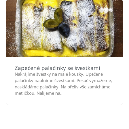
Zapečené palačinky se švestkami
Nakrájíme švestky na malé kousky. Upečené
palačinky naplníme švestkami. Pekáč vymažeme,
naskládáme palačinky. Na přeliv vše zamícháme
metličkou. Nalijeme na...