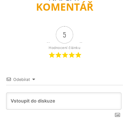
KOMENTÁŘ
5
Hodnocení článku
Odebírat