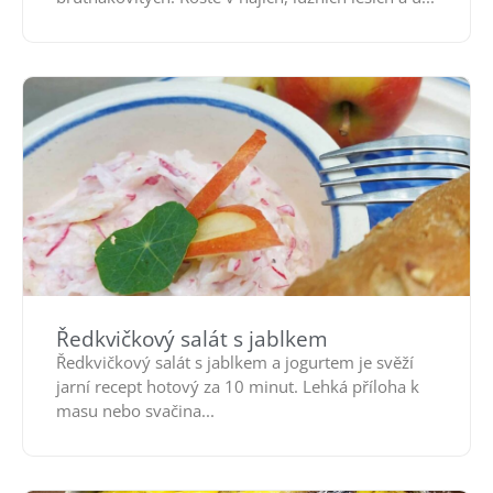
Ředkvičkový salát s jablkem
Ředkvičkový salát s jablkem a jogurtem je svěží
jarní recept hotový za 10 minut. Lehká příloha k
masu nebo svačina...