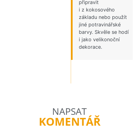
připravit
i z kokosového
základu nebo použít
jiné potravinářské
barvy. Skvěle se hodí
i jako velikonoční
dekorace.
NAPSAT
KOMENTÁŘ