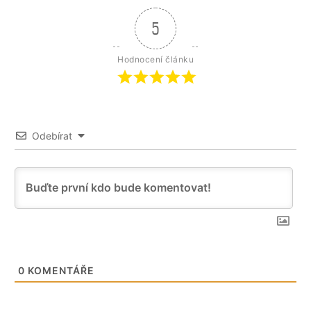
5
Hodnocení článku
Odebírat
0
KOMENTÁŘE