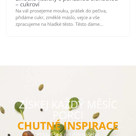
– cukroví
Na vál prosejeme mouku, prášek do pečiva,
přidáme cukr, změklé máslo, vejce a vše
zpracujeme na hladké těsto. Těsto dáme...
ZÍSKEJ KAŽDÝ MĚSÍC
PORCI
CHUTNÉ INSPIRACE
Přihlas se k odběru našeho