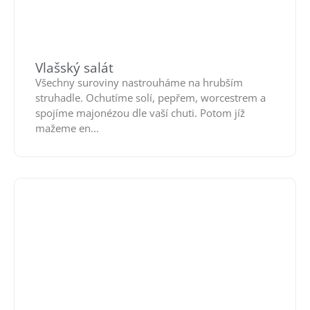
Vlašský salát
Všechny suroviny nastrouháme na hrubším
struhadle. Ochutíme solí, pepřem, worcestrem a
spojíme majonézou dle vaší chuti. Potom jíž
mažeme en...