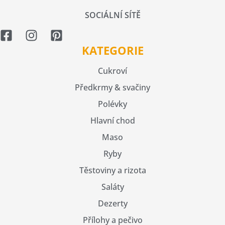
SOCIÁLNÍ SÍTĚ
KATEGORIE
Cukroví
Předkrmy & svačiny
Polévky
Hlavní chod
Maso
Ryby
Těstoviny a rizota
Saláty
Dezerty
Přílohy a pečivo