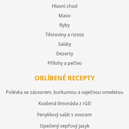
Hlavní chod
Maso
Ryby
Těstoviny a rizota
Saláty
Dezerty
Přílohy a pečivo
OBLÍBENÉ RECEPTY
Polévka se zázvorem, kurkumou a vaječnou omeletou
Kvašená limonáda z růží
Fenyklový salát s ovocem
Opečený vepřový jazyk