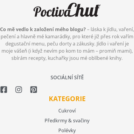
Co mě vedlo k založení mého blogu?
– láska k jídlu, vaření,
pečení a hlavně mé kamarádky, pro které již přes rok vařím
degustační menu, peču dorty a zákusky. Jídlo i vaření je
moje vášeň (i když nevím po kom to mám – promiň mami),
sbírám recepty, kuchařky jsou mé oblíbené knihy.
SOCIÁLNÍ SÍTĚ
KATEGORIE
Cukroví
Předkrmy & svačiny
Polévky