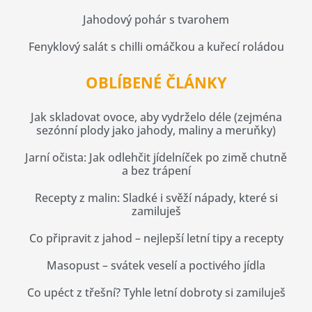
Jahodový pohár s tvarohem
Fenyklový salát s chilli omáčkou a kuřecí roládou
OBLÍBENÉ ČLÁNKY
Jak skladovat ovoce, aby vydrželo déle (zejména
sezónní plody jako jahody, maliny a meruňky)
Jarní očista: Jak odlehčit jídelníček po zimě chutně
a bez trápení
Recepty z malin: Sladké i svěží nápady, které si
zamiluješ
Co připravit z jahod – nejlepší letní tipy a recepty
Masopust – svátek veselí a poctivého jídla
Co upéct z třešní? Tyhle letní dobroty si zamiluješ