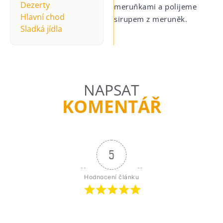
Dezerty
meruňkami a polijeme
Hlavní chod
sirupem z meruněk.
Sladká jídla
NAPSAT
KOMENTÁŘ
5
Hodnocení článku