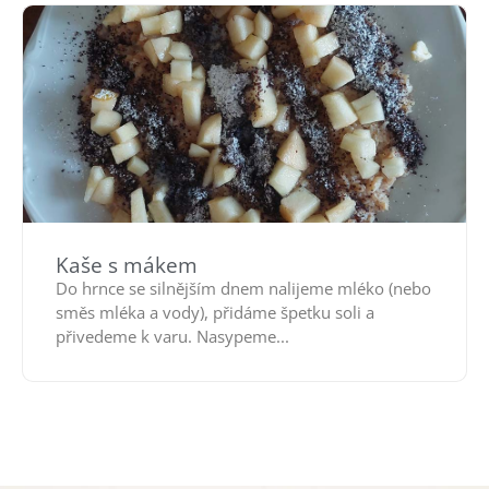
Kaše s mákem
Do hrnce se silnějším dnem nalijeme mléko (nebo
směs mléka a vody), přidáme špetku soli a
přivedeme k varu. Nasypeme...