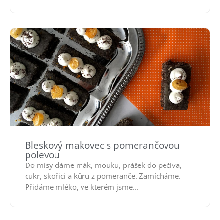
Bleskový makovec s pomerančovou
polevou
Do mísy dáme mák, mouku, prášek do pečiva,
cukr, skořici a kůru z pomeranče. Zamícháme.
Přidáme mléko, ve kterém jsme...