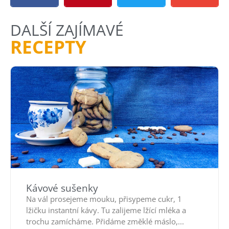
DALŠÍ ZAJÍMAVÉ
RECEPTY
Kávové sušenky
Na vál prosejeme mouku, přisypeme cukr, 1
lžičku instantní kávy. Tu zalijeme lžící mléka a
trochu zamícháme. Přidáme změklé máslo,...