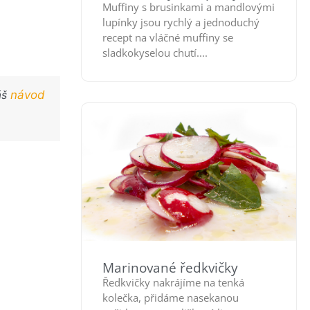
Muffiny s brusinkami a mandlovými
lupínky jsou rychlý a jednoduchý
recept na vláčné muffiny se
sladkokyselou chutí....
áš
návod
Marinované ředkvičky
Ředkvičky nakrájíme na tenká
kolečka, přidáme nasekanou