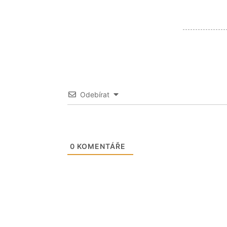
Odebírat
0
KOMENTÁŘE