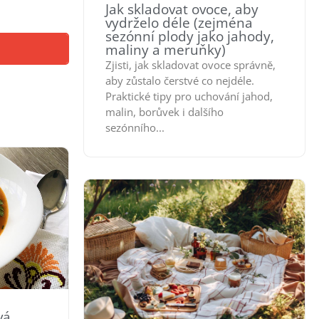
Jak skladovat ovoce, aby
vydrželo déle (zejména
sezónní plody jako jahody,
maliny a meruňky)
Zjisti, jak skladovat ovoce správně,
aby zůstalo čerstvé co nejdéle.
Praktické tipy pro uchování jahod,
malin, borůvek i dalšího
sezónního...
vá