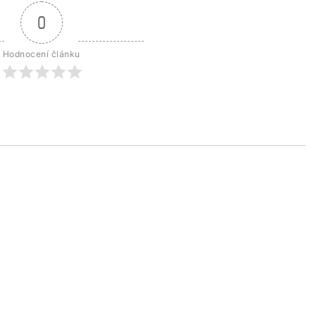
0
Hodnocení článku