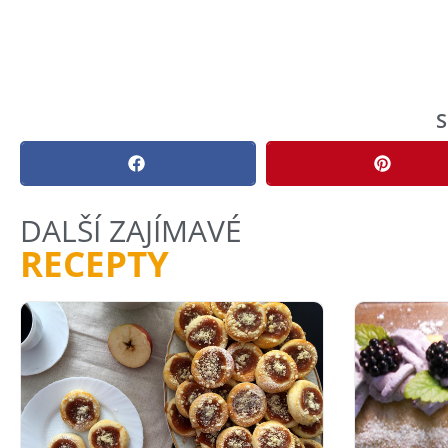
S
DALŠÍ ZAJÍMAVÉ
RECEPTY