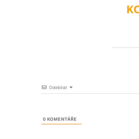
K
Odebírat
0
KOMENTÁŘE