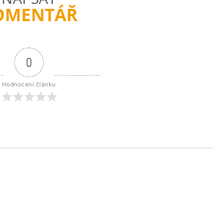
OMENTÁŘ
0
Hodnocení článku