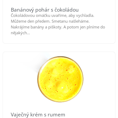
Banánový pohár s čokoládou
Čokoládovou omáčku uvaříme, aby vychladla.
Můžeme den předem. Smetanu našleháme.
Nakrájíme banány a piškoty. A potom jen plníme do
nějakých...
Vaječný krém s rumem