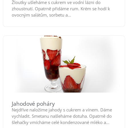
Žloutky ušleháme s cukrem ve vodní lázni do
zhoustnutí. Opatrně přidáme rum. Krém se hodí k
ovocným salátům, sorbetu a...
Jahodové poháry
Nejdříve naložíme jahody s cukrem a vínem. Dáme
vychladit. Smetanu našleháme dotuha. Opatrně do
šlehačky vmícháme celé kondenzované mléko a...