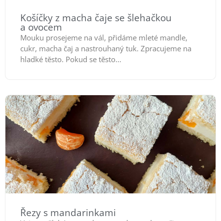
Košíčky z macha čaje se šlehačkou
a ovocem
Mouku prosejeme na vál, přidáme mleté mandle,
cukr, macha čaj a nastrouhaný tuk. Zpracujeme na
hladké těsto. Pokud se těsto...
Řezy s mandarinkami