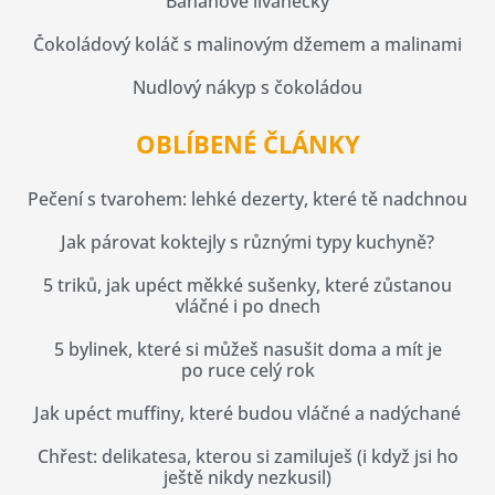
Banánové lívanečky
Čokoládový koláč s malinovým džemem a malinami
Nudlový nákyp s čokoládou
OBLÍBENÉ ČLÁNKY
Pečení s tvarohem: lehké dezerty, které tě nadchnou
Jak párovat koktejly s různými typy kuchyně?
5 triků, jak upéct měkké sušenky, které zůstanou
vláčné i po dnech
5 bylinek, které si můžeš nasušit doma a mít je
po ruce celý rok
Jak upéct muffiny, které budou vláčné a nadýchané
Chřest: delikatesa, kterou si zamiluješ (i když jsi ho
ještě nikdy nezkusil)