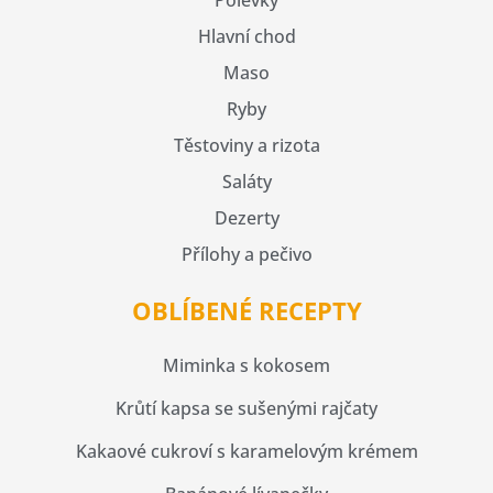
Hlavní chod
Maso
Ryby
Těstoviny a rizota
Saláty
Dezerty
Přílohy a pečivo
OBLÍBENÉ RECEPTY
Miminka s kokosem
Krůtí kapsa se sušenými rajčaty
Kakaové cukroví s karamelovým krémem