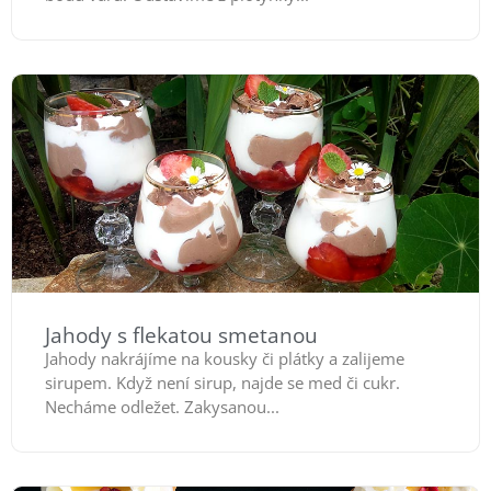
Jahody s flekatou smetanou
Jahody nakrájíme na kousky či plátky a zalijeme
sirupem. Když není sirup, najde se med či cukr.
Necháme odležet. Zakysanou...