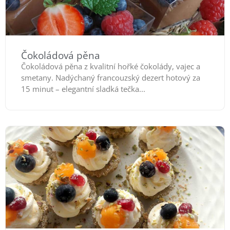
Čokoládová pěna
Čokoládová pěna z kvalitní hořké čokolády, vajec a
smetany. Nadýchaný francouzský dezert hotový za
15 minut – elegantní sladká tečka...