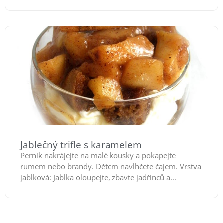
Jablečný trifle s karamelem
Perník nakrájejte na malé kousky a pokapejte
rumem nebo brandy. Dětem navlhčete čajem. Vrstva
jablková: Jablka oloupejte, zbavte jadřinců a...