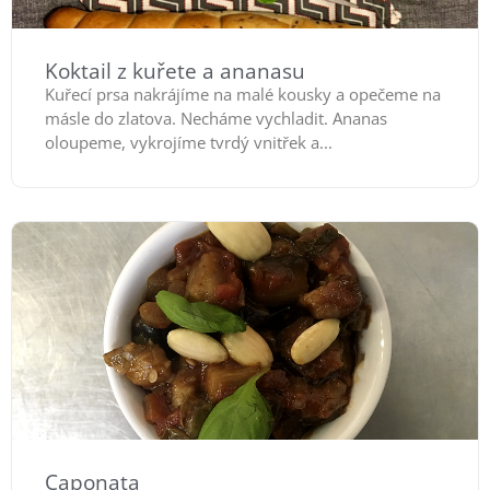
Koktail z kuřete a ananasu
Kuřecí prsa nakrájíme na malé kousky a opečeme na
másle do zlatova. Necháme vychladit. Ananas
oloupeme, vykrojíme tvrdý vnitřek a...
Caponata