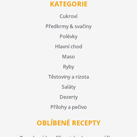
KATEGORIE
Cukroví
Předkrmy & svačiny
Polévky
Hlavní chod
Maso
Ryby
Těstoviny a rizota
Saláty
Dezerty
Přílohy a pečivo
OBLÍBENÉ RECEPTY