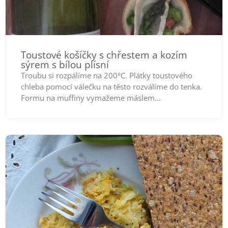
Toustové košíčky s chřestem a kozím
sýrem s bílou plísní
Troubu si rozpálíme na 200°C. Plátky toustového
chleba pomocí válečku na těsto rozválíme do tenka.
Formu na muffiny vymažeme máslem...