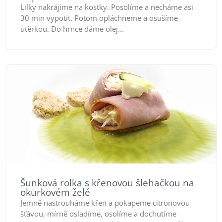
Lilky nakrájíme na kostky. Posolíme a necháme asi
30 min vypotit. Potom opláchneme a osušíme
utěrkou. Do hrnce dáme olej...
Šunková rolka s křenovou šlehačkou na
okurkovém želé
Jemně nastrouháme křen a pokapeme citronovou
šťávou, mírně osladíme, osolíme a dochutíme