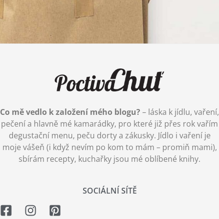
Co mě vedlo k založení mého blogu?
– láska k jídlu, vaření,
pečení a hlavně mé kamarádky, pro které již přes rok vařím
degustační menu, peču dorty a zákusky. Jídlo i vaření je
moje vášeň (i když nevím po kom to mám – promiň mami),
sbírám recepty, kuchařky jsou mé oblíbené knihy.
SOCIÁLNÍ SÍTĚ