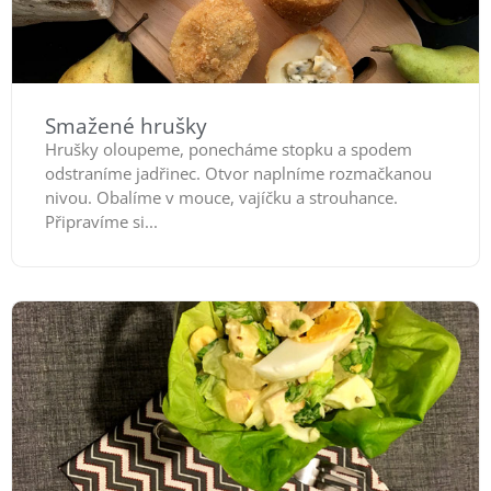
Smažené hrušky
Hrušky oloupeme, ponecháme stopku a spodem
odstraníme jadřinec. Otvor naplníme rozmačkanou
nivou. Obalíme v mouce, vajíčku a strouhance.
Připravíme si...