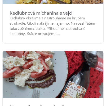
Kedlubnová míchanina s vejci
Kedlubny okrájíme a nastrouháme na hrubém
struhadle. Cibuli nakrájíme najemno. Na rozehřátém
tuku zpěníme cibulku. Přihodíme nastrouhané
kedlubny. Krátce orestujeme....