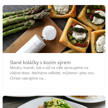
Slané koláčky s kozím sýrem
Mouku, tvaroh, tuk a sůl na vále zpracujeme na
vláčné těsto. Necháme odležet, můžeme i přes noc.
Chřest nakrájíme na...