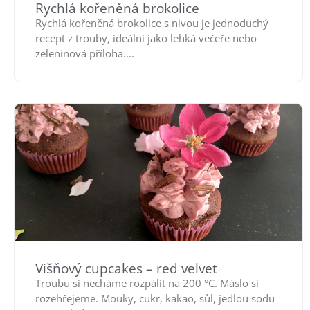
Rychlá kořeněná brokolice
Rychlá kořeněná brokolice s nivou je jednoduchý
recept z trouby, ideální jako lehká večeře nebo
zeleninová příloha....
Višňový cupcakes – red velvet
Troubu si necháme rozpálit na 200 °C. Máslo si
rozehřejeme. Mouky, cukr, kakao, sůl, jedlou sodu