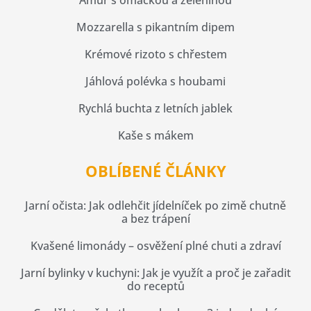
Mozzarella s pikantním dipem
Krémové rizoto s chřestem
Jáhlová polévka s houbami
Rychlá buchta z letních jablek
Kaše s mákem
OBLÍBENÉ ČLÁNKY
Jarní očista: Jak odlehčit jídelníček po zimě chutně
a bez trápení
Kvašené limonády – osvěžení plné chuti a zdraví
Jarní bylinky v kuchyni: Jak je využít a proč je zařadit
do receptů