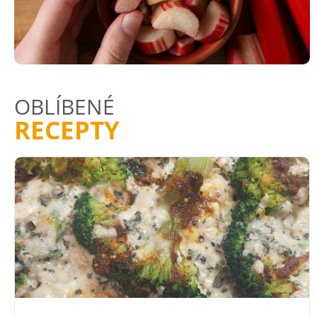
OBLÍBENÉ
RECEPTY