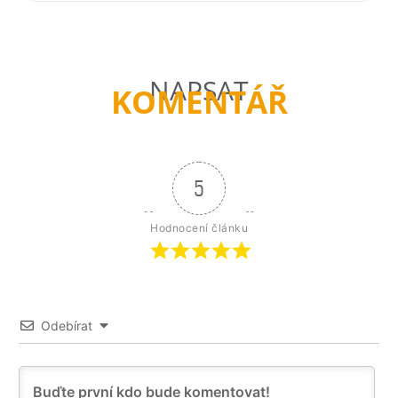
NAPSAT
KOMENTÁŘ
5
Hodnocení článku
Odebírat