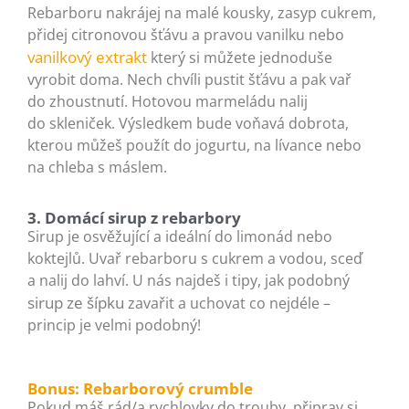
Rebarboru nakrájej na malé kousky, zasyp cukrem,
přidej citronovou šťávu a pravou vanilku nebo
vanilkový extrakt
který si můžete jednoduše
vyrobit doma. Nech chvíli pustit šťávu a pak vař
do zhoustnutí. Hotovou marmeládu nalij
do skleniček. Výsledkem bude voňavá dobrota,
kterou můžeš použít do jogurtu, na lívance nebo
na chleba s máslem.
3. Domácí sirup z rebarbory
Sirup je osvěžující a ideální do limonád nebo
koktejlů. Uvař rebarboru s cukrem a vodou, sceď
a nalij do lahví. U nás najdeš i tipy, jak podobný
sirup ze šípku
zavařit a uchovat co nejdéle –
princip je velmi podobný!
Bonus: Rebarborový crumble
Pokud máš rád/a rychlovky do trouby, připrav si