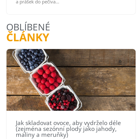
a prášek do pečiva...
OBLÍBENÉ
ČLÁNKY
Jak skladovat ovoce, aby vydrželo déle
(zejména sezónní plody jako jahody,
maliny a meruňky)