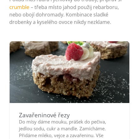
crumble
– třeba místo jahod použij rebarboru,
nebo obojí dohromady. Kombinace sladké
drobenky a kyselého ovoce nikdy nezklame.
Zavařeninové řezy
Do mísy dáme mouku, prášek do pečiva,
jedlou sodu, cukr a mandle. Zamícháme.
Přidáme mléko, vejce a zavařeninu. Vše