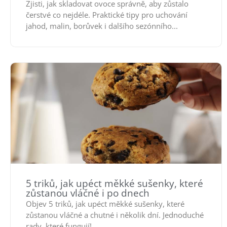
Zjisti, jak skladovat ovoce správně, aby zůstalo
čerstvé co nejdéle. Praktické tipy pro uchování
jahod, malin, borůvek i dalšího sezónního...
5 triků, jak upéct měkké sušenky, které
zůstanou vláčné i po dnech
Objev 5 triků, jak upéct měkké sušenky, které
zůstanou vláčné a chutné i několik dní. Jednoduché
rady, které fungují!...