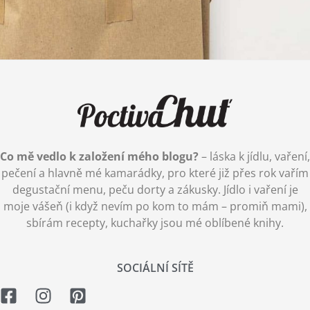
Co mě vedlo k založení mého blogu?
– láska k jídlu, vaření,
pečení a hlavně mé kamarádky, pro které již přes rok vařím
degustační menu, peču dorty a zákusky. Jídlo i vaření je
moje vášeň (i když nevím po kom to mám – promiň mami),
sbírám recepty, kuchařky jsou mé oblíbené knihy.
SOCIÁLNÍ SÍTĚ