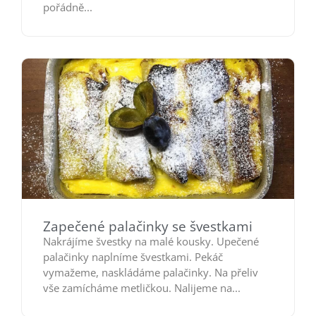
pořádně...
Zapečené palačinky se švestkami
Nakrájíme švestky na malé kousky. Upečené
palačinky naplníme švestkami. Pekáč
vymažeme, naskládáme palačinky. Na přeliv
vše zamícháme metličkou. Nalijeme na...