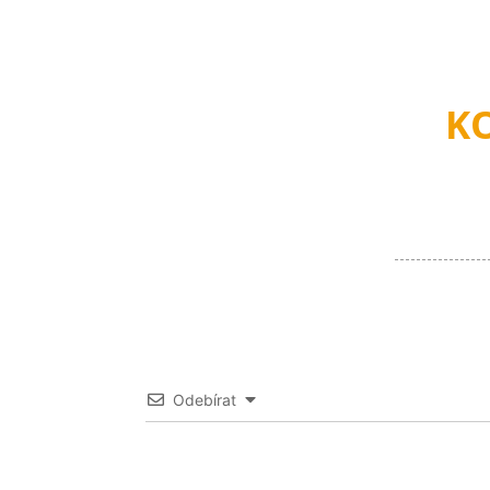
K
Odebírat