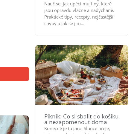
Nauč se, jak upéct muffiny, které
jsou opravdu vláčné a nadýchané.
Praktické tipy, recepty, nejčastější
chyby a jak se jim...
Piknik: Co si sbalit do košíku
a nezapomenout doma
Konečně je tu jaro! Slunce hřeje,