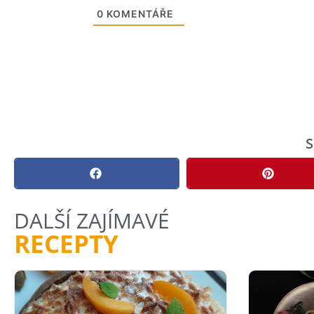
0
KOMENTÁŘE
S
DALŠÍ ZAJÍMAVÉ
RECEPTY