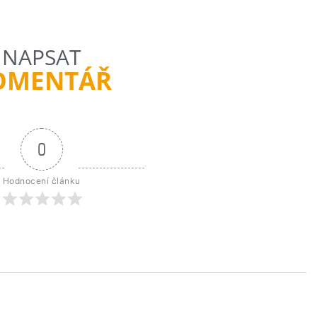
NAPSAT
OMENTÁŘ
0
Hodnocení článku