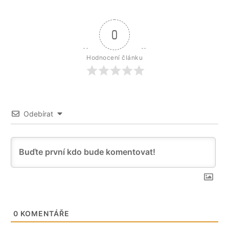
0
Hodnocení článku
Odebírat
0
KOMENTÁŘE