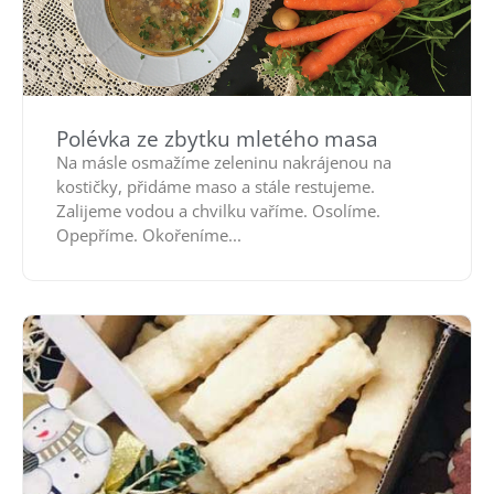
Polévka ze zbytku mletého masa
Na másle osmažíme zeleninu nakrájenou na
kostičky, přidáme maso a stále restujeme.
Zalijeme vodou a chvilku vaříme. Osolíme.
Opepříme. Okořeníme...