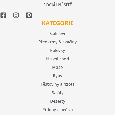
SOCIÁLNÍ SÍTĚ
KATEGORIE
Cukroví
Předkrmy & svačiny
Polévky
Hlavní chod
Maso
Ryby
Těstoviny a rizota
Saláty
Dezerty
Přílohy a pečivo