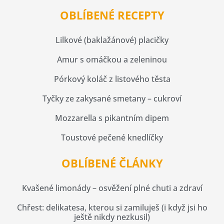
OBLÍBENÉ RECEPTY
Lilkové (baklažánové) placičky
Amur s omáčkou a zeleninou
Pórkový koláč z listového těsta
Tyčky ze zakysané smetany – cukroví
Mozzarella s pikantním dipem
Toustové pečené knedlíčky
OBLÍBENÉ ČLÁNKY
Kvašené limonády – osvěžení plné chuti a zdraví
Chřest: delikatesa, kterou si zamiluješ (i když jsi ho
ještě nikdy nezkusil)