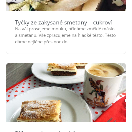
Tyčky ze zakysané smetany – cukroví
Na vál prosejeme mouku, přidáme změklé máslo
a smetanu. Vše zpracujeme na hladké těsto. Těsto
dáme nejlépe přes noc do...