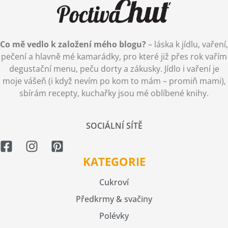
Co mě vedlo k založení mého blogu?
– láska k jídlu, vaření,
pečení a hlavně mé kamarádky, pro které již přes rok vařím
degustační menu, peču dorty a zákusky. Jídlo i vaření je
moje vášeň (i když nevím po kom to mám – promiň mami),
sbírám recepty, kuchařky jsou mé oblíbené knihy.
SOCIÁLNÍ SÍTĚ
KATEGORIE
Cukroví
Předkrmy & svačiny
Polévky