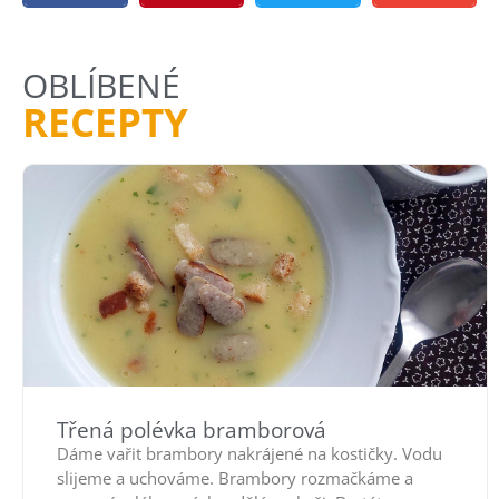
OBLÍBENÉ
RECEPTY
Třená polévka bramborová
Dáme vařit brambory nakrájené na kostičky. Vodu
slijeme a uchováme. Brambory rozmačkáme a