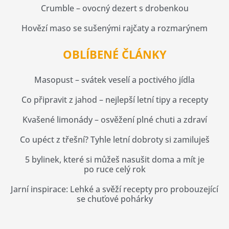
Crumble – ovocný dezert s drobenkou
Hovězí maso se sušenými rajčaty a rozmarýnem
OBLÍBENÉ ČLÁNKY
Masopust – svátek veselí a poctivého jídla
Co připravit z jahod – nejlepší letní tipy a recepty
Kvašené limonády – osvěžení plné chuti a zdraví
Co upéct z třešní? Tyhle letní dobroty si zamiluješ
5 bylinek, které si můžeš nasušit doma a mít je
po ruce celý rok
Jarní inspirace: Lehké a svěží recepty pro probouzející
se chuťové pohárky