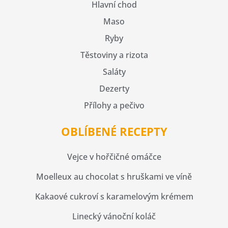
Hlavní chod
Maso
Ryby
Těstoviny a rizota
Saláty
Dezerty
Přílohy a pečivo
OBLÍBENÉ RECEPTY
Vejce v hořčičné omáčce
Moelleux au chocolat s hruškami ve víně
Kakaové cukroví s karamelovým krémem
Linecký vánoční koláč