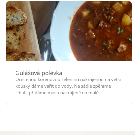
Gulášová polévka
Očištěnou kořenovou zeleninu nakrájenou na větší
kousky dáme vařit do vody. Na sádle zpěníme
cibuli, přidáme maso nakrájené na malé...