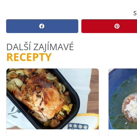
S
DALŠÍ ZAJÍMAVÉ
RECEPTY