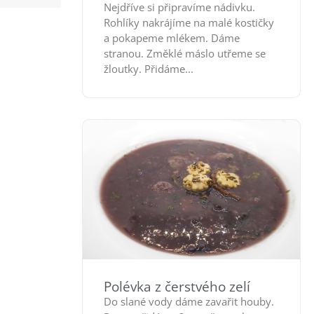
Nejdříve si připravíme nádivku.
Rohlíky nakrájíme na malé kostičky
a pokapeme mlékem. Dáme
stranou. Změklé máslo utřeme se
žloutky. Přidáme...
Polévka z čerstvého zelí
Do slané vody dáme zavařit houby.