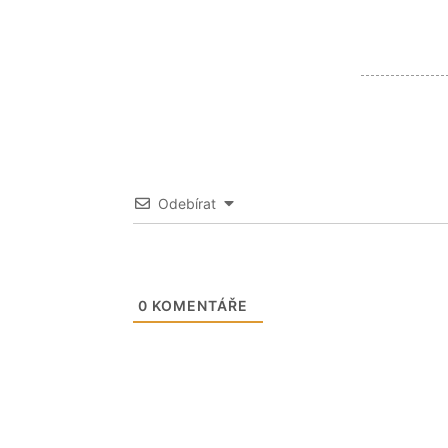
Odebírat
0
KOMENTÁŘE