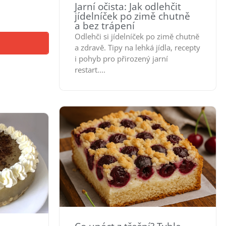
Jarní očista: Jak odlehčit
jídelníček po zimě chutně
a bez trápení
Odlehči si jídelníček po zimě chutně
a zdravě. Tipy na lehká jídla, recepty
i pohyb pro přirozený jarní
restart....