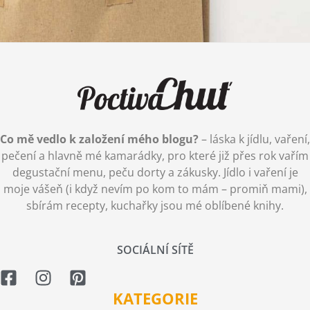
Co mě vedlo k založení mého blogu?
– láska k jídlu, vaření,
pečení a hlavně mé kamarádky, pro které již přes rok vařím
degustační menu, peču dorty a zákusky. Jídlo i vaření je
moje vášeň (i když nevím po kom to mám – promiň mami),
sbírám recepty, kuchařky jsou mé oblíbené knihy.
SOCIÁLNÍ SÍTĚ
KATEGORIE