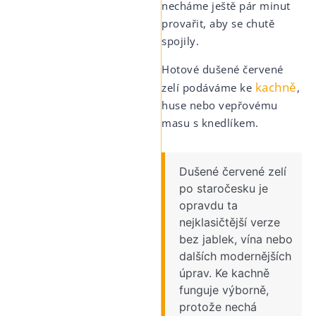
necháme ještě pár minut
provařit, aby se chutě
spojily.
Hotové dušené červené
kachně
zelí podáváme ke
,
huse nebo vepřovému
masu s knedlíkem.
Dušené červené zelí
po staročesku je
opravdu ta
nejklasičtější verze
bez jablek, vína nebo
dalších modernějších
úprav. Ke kachně
funguje výborně,
protože nechá