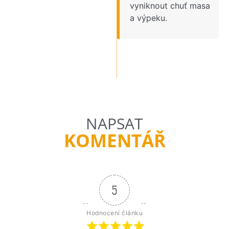
vyniknout chuť masa
a výpeku.
NAPSAT
KOMENTÁŘ
5
Hodnocení článku