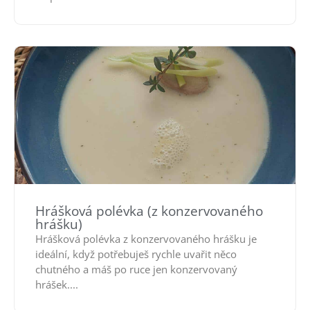
Hrášková polévka (z konzervovaného
hrášku)
Hrášková polévka z konzervovaného hrášku je
ideální, když potřebuješ rychle uvařit něco
chutného a máš po ruce jen konzervovaný
hrášek....