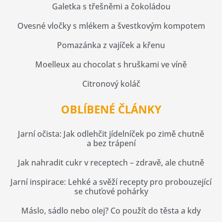
Galetka s třešněmi a čokoládou
Ovesné vločky s mlékem a švestkovým kompotem
Pomazánka z vajíček a křenu
Moelleux au chocolat s hruškami ve víně
Citronový koláč
OBLÍBENÉ ČLÁNKY
Jarní očista: Jak odlehčit jídelníček po zimě chutně
a bez trápení
Jak nahradit cukr v receptech – zdravě, ale chutně
Jarní inspirace: Lehké a svěží recepty pro probouzející
se chuťové pohárky
Máslo, sádlo nebo olej? Co použít do těsta a kdy