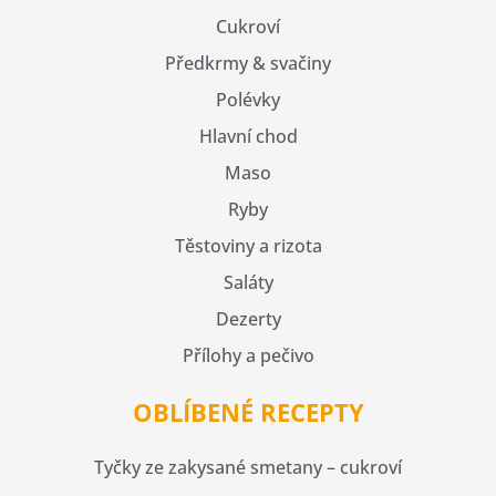
Cukroví
Předkrmy & svačiny
Polévky
Hlavní chod
Maso
Ryby
Těstoviny a rizota
Saláty
Dezerty
Přílohy a pečivo
OBLÍBENÉ RECEPTY
Tyčky ze zakysané smetany – cukroví