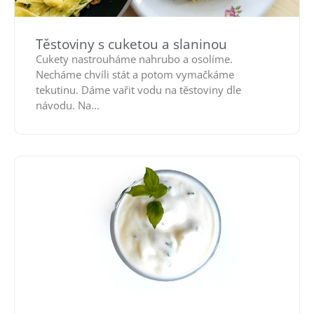
Těstoviny s cuketou a slaninou
Cukety nastrouháme nahrubo a osolíme.
Necháme chvíli stát a potom vymačkáme
tekutinu. Dáme vařit vodu na těstoviny dle
návodu. Na...