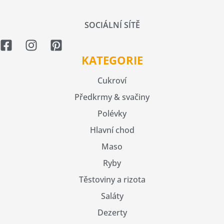
SOCIÁLNÍ SÍTĚ
KATEGORIE
Cukroví
Předkrmy & svačiny
Polévky
Hlavní chod
Maso
Ryby
Těstoviny a rizota
Saláty
Dezerty