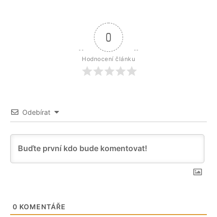
0
Hodnocení článku
Odebírat
0
KOMENTÁŘE