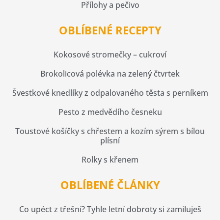
Přílohy a pečivo
OBLÍBENÉ RECEPTY
Kokosové stromečky – cukroví
Brokolicová polévka na zelený čtvrtek
Švestkové knedlíky z odpalovaného těsta s perníkem
Pesto z medvědího česneku
Toustové košíčky s chřestem a kozím sýrem s bílou
plísní
Rolky s křenem
OBLÍBENÉ ČLÁNKY
Co upéct z třešní? Tyhle letní dobroty si zamiluješ