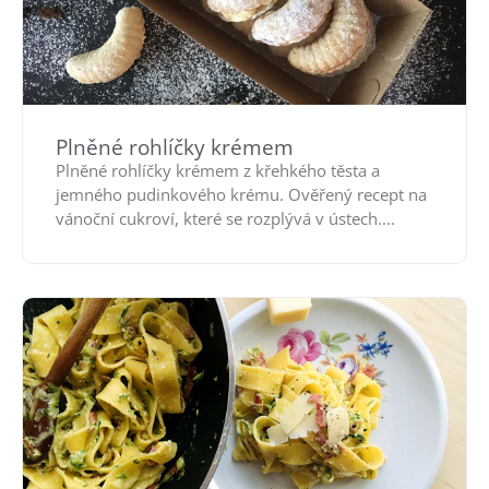
Plněné rohlíčky krémem
Plněné rohlíčky krémem z křehkého těsta a
jemného pudinkového krému. Ověřený recept na
vánoční cukroví, které se rozplývá v ústech....