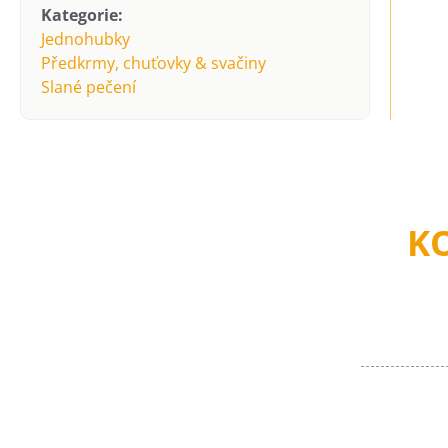
Kategorie:
Jednohubky
Předkrmy, chuťovky & svačiny
Slané pečení
K