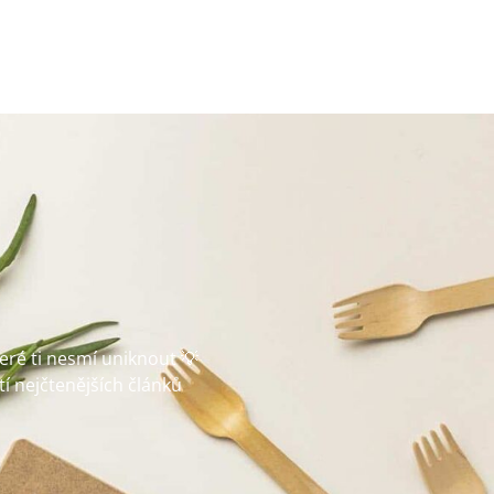
teré ti nesmí uniknout 💡
tí nejčtenějších článků