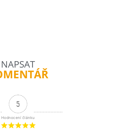
NAPSAT
OMENTÁŘ
5
Hodnocení článku