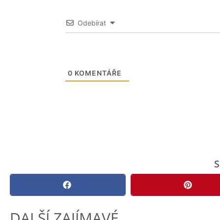
Odebírat
0
KOMENTÁŘE
S
DALŠÍ ZAJÍMAVÉ