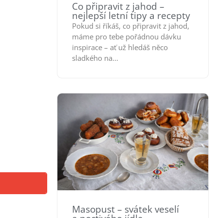
Co připravit z jahod –
nejlepší letní tipy a recepty
Pokud si říkáš, co připravit z jahod,
máme pro tebe pořádnou dávku
inspirace – ať už hledáš něco
sladkého na...
Masopust – svátek veselí