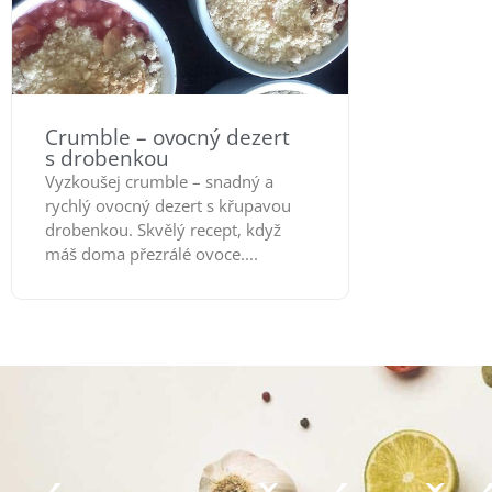
Crumble – ovocný dezert
s drobenkou
Vyzkoušej crumble – snadný a
rychlý ovocný dezert s křupavou
drobenkou. Skvělý recept, když
máš doma přezrálé ovoce....