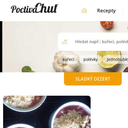
Recepty
kuřecí
polévky
Jednohubk
SLADKÝ DEZERT