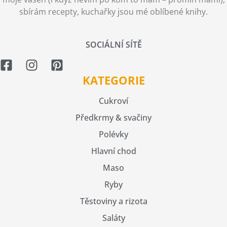
sbírám recepty, kuchařky jsou mé oblíbené knihy.
SOCIÁLNÍ SÍTĚ
KATEGORIE
Cukroví
Předkrmy & svačiny
Polévky
Hlavní chod
Maso
Ryby
Těstoviny a rizota
Saláty