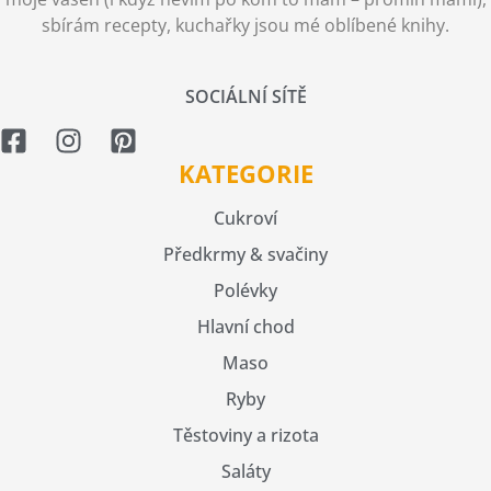
sbírám recepty, kuchařky jsou mé oblíbené knihy.
SOCIÁLNÍ SÍTĚ
KATEGORIE
Cukroví
Předkrmy & svačiny
Polévky
Hlavní chod
Maso
Ryby
Těstoviny a rizota
Saláty