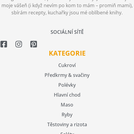
moje vášeň (i když nevím po kom to mám – promiň mami),
sbírám recepty, kuchařky jsou mé oblíbené knihy.
SOCIÁLNÍ SÍTĚ
KATEGORIE
Cukroví
Předkrmy & svačiny
Polévky
Hlavní chod
Maso
Ryby
Těstoviny a rizota