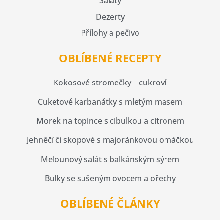
Saláty
Dezerty
Přílohy a pečivo
OBLÍBENÉ RECEPTY
Kokosové stromečky – cukroví
Cuketové karbanátky s mletým masem
Morek na topince s cibulkou a citronem
Jehněčí či skopové s majoránkovou omáčkou
Melounový salát s balkánským sýrem
Bulky se sušeným ovocem a ořechy
OBLÍBENÉ ČLÁNKY