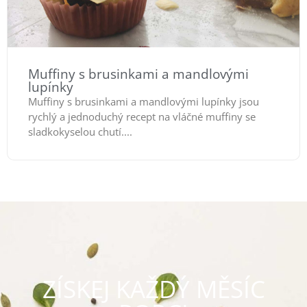
Muffiny s brusinkami a mandlovými
lupínky
Muffiny s brusinkami a mandlovými lupínky jsou
rychlý a jednoduchý recept na vláčné muffiny se
sladkokyselou chutí....
ZÍSKEJ KAŽDÝ MĚSÍC