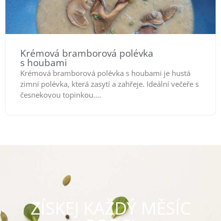
Krémová bramborová polévka
s houbami
Krémová bramborová polévka s houbami je hustá
zimní polévka, která zasytí a zahřeje. Ideální večeře s
česnekovou topinkou....
ZÍSKEJ KAŽDÝ MĚSÍC