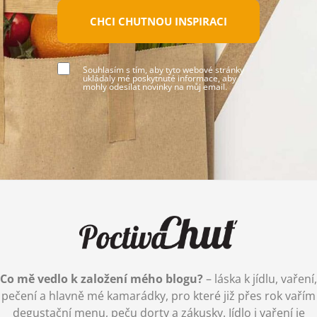
CHCI CHUTNOU INSPIRACI
Souhlasím s tím, aby tyto webové stránky
ukládaly mé poskytnuté informace, aby
mohly odesílat novinky na můj email.
Co mě vedlo k založení mého blogu?
– láska k jídlu, vaření,
pečení a hlavně mé kamarádky, pro které již přes rok vařím
degustační menu, peču dorty a zákusky. Jídlo i vaření je