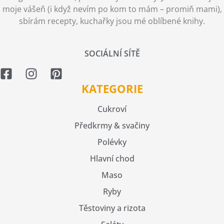
moje vášeň (i když nevím po kom to mám – promiň mami),
sbírám recepty, kuchařky jsou mé oblíbené knihy.
SOCIÁLNÍ SÍTĚ
KATEGORIE
Cukroví
Předkrmy & svačiny
Polévky
Hlavní chod
Maso
Ryby
Těstoviny a rizota