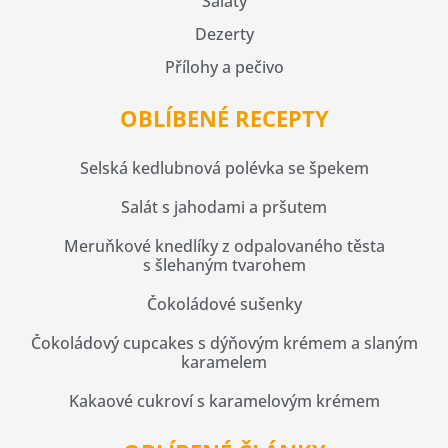
Saláty
Dezerty
Přílohy a pečivo
OBLÍBENÉ RECEPTY
Selská kedlubnová polévka se špekem
Salát s jahodami a pršutem
Meruňkové knedlíky z odpalovaného těsta
s šlehaným tvarohem
Čokoládové sušenky
Čokoládový cupcakes s dýňovým krémem a slaným
karamelem
Kakaové cukroví s karamelovým krémem