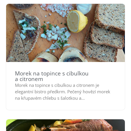
Morek na topince s cibulkou
a citronem
Morek na topince s cibulkou a citronem je
elegantní bistro předkrm. Pečený hovězí morek
na křupavém chlebu s šalotkou a...