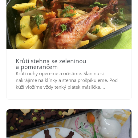
Krůtí stehna se zeleninou
a pomerančem
Krůtí nohy opereme a očistíme. Slaninu si
nakrájíme na klínky a stehna prošpikujeme. Pod
kůži vložíme vždy tenký plátek máslíčka....