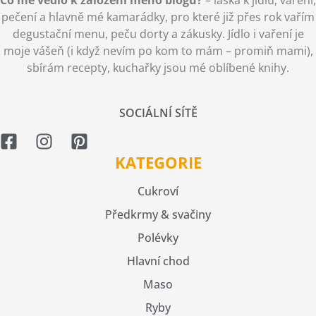
pečení a hlavně mé kamarádky, pro které již přes rok vařím
degustační menu, peču dorty a zákusky. Jídlo i vaření je
moje vášeň (i když nevím po kom to mám – promiň mami),
sbírám recepty, kuchařky jsou mé oblíbené knihy.
SOCIÁLNÍ SÍTĚ
KATEGORIE
Cukroví
Předkrmy & svačiny
Polévky
Hlavní chod
Maso
Ryby