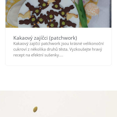
Kakaový zajíčci (patchwork)
Kakaový zajíčci patchwork jsou krásné velikonoční
cukroví z několika druhů těsta. Vyzkoušejte hravý
recept na efektní sušenky....