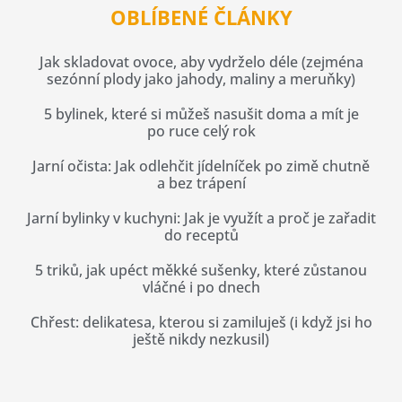
OBLÍBENÉ ČLÁNKY
Jak skladovat ovoce, aby vydrželo déle (zejména
sezónní plody jako jahody, maliny a meruňky)
5 bylinek, které si můžeš nasušit doma a mít je
po ruce celý rok
Jarní očista: Jak odlehčit jídelníček po zimě chutně
a bez trápení
Jarní bylinky v kuchyni: Jak je využít a proč je zařadit
do receptů
5 triků, jak upéct měkké sušenky, které zůstanou
vláčné i po dnech
Chřest: delikatesa, kterou si zamiluješ (i když jsi ho
ještě nikdy nezkusil)