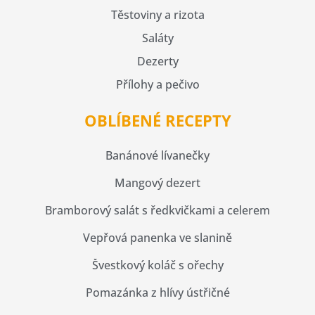
Těstoviny a rizota
Saláty
Dezerty
Přílohy a pečivo
OBLÍBENÉ RECEPTY
Banánové lívanečky
Mangový dezert
Bramborový salát s ředkvičkami a celerem
Vepřová panenka ve slanině
Švestkový koláč s ořechy
Pomazánka z hlívy ústřičné