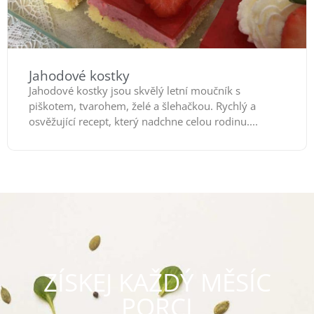
Jahodové kostky
Jahodové kostky jsou skvělý letní moučník s
piškotem, tvarohem, želé a šlehačkou. Rychlý a
osvěžující recept, který nadchne celou rodinu....
ZÍSKEJ KAŽDÝ MĚSÍC
PORCI