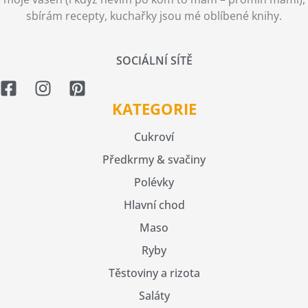
sbírám recepty, kuchařky jsou mé oblíbené knihy.
SOCIÁLNÍ SÍTĚ
KATEGORIE
Cukroví
Předkrmy & svačiny
Polévky
Hlavní chod
Maso
Ryby
Těstoviny a rizota
Saláty