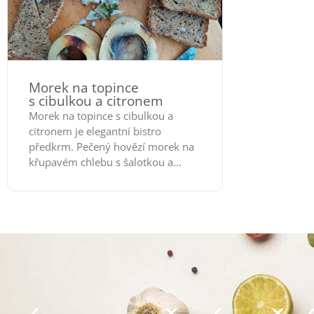
Morek na topince
s cibulkou a citronem
Morek na topince s cibulkou a
citronem je elegantní bistro
předkrm. Pečený hovězí morek na
křupavém chlebu s šalotkou a...