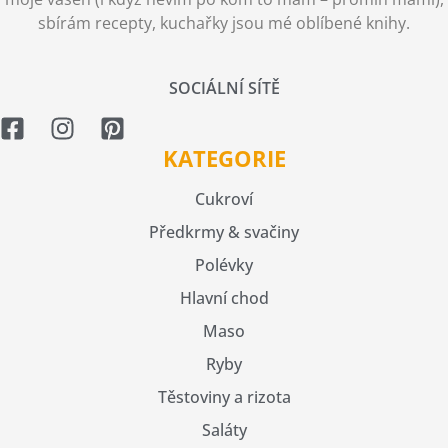
sbírám recepty, kuchařky jsou mé oblíbené knihy.
SOCIÁLNÍ SÍTĚ
KATEGORIE
Cukroví
Předkrmy & svačiny
Polévky
Hlavní chod
Maso
Ryby
Těstoviny a rizota
Saláty