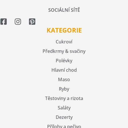
SOCIÁLNÍ SÍTĚ
KATEGORIE
Cukroví
Předkrmy & svačiny
Polévky
Hlavní chod
Maso
Ryby
Těstoviny a rizota
Saláty
Dezerty
Přílohy a pečivo