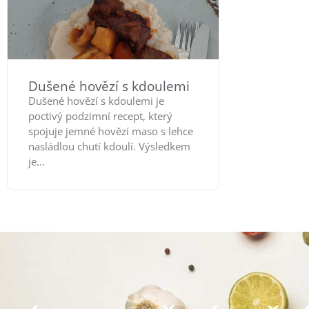
Dušené hovězí s kdoulemi
Dušené hovězí s kdoulemi je
poctivý podzimní recept, který
spojuje jemné hovězí maso s lehce
nasládlou chutí kdoulí. Výsledkem
je...