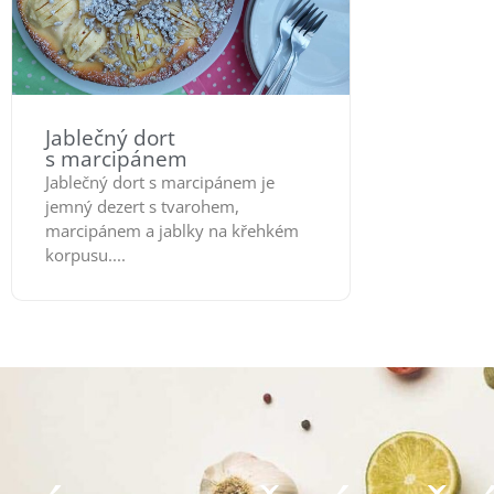
Jablečný dort
s marcipánem
Jablečný dort s marcipánem je
jemný dezert s tvarohem,
marcipánem a jablky na křehkém
korpusu....