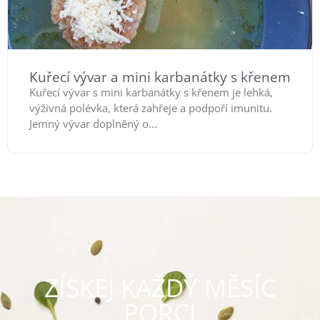
Kuřecí vývar a mini karbanátky s křenem
Kuřecí vývar s mini karbanátky s křenem je lehká,
výživná polévka, která zahřeje a podpoří imunitu.
Jemný vývar doplněný o...
ZÍSKEJ KAŽDÝ MĚSÍC
PORCI