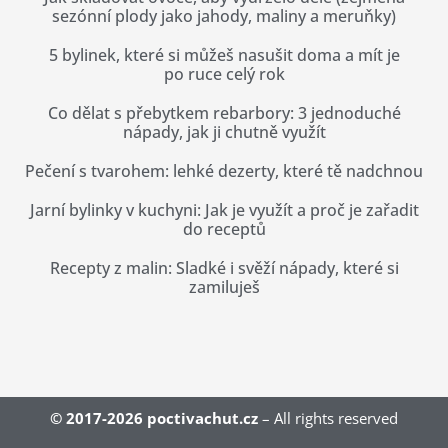
sezónní plody jako jahody, maliny a meruňky)
5 bylinek, které si můžeš nasušit doma a mít je
po ruce celý rok
Co dělat s přebytkem rebarbory: 3 jednoduché
nápady, jak ji chutně využít
Pečení s tvarohem: lehké dezerty, které tě nadchnou
Jarní bylinky v kuchyni: Jak je využít a proč je zařadit
do receptů
Recepty z malin: Sladké i svěží nápady, které si
zamiluješ
© 2017-2026
poctivachut.cz
– All rights reserved