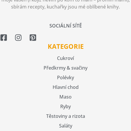
sbírám recepty, kuchařky jsou mé oblíbené knihy.
SOCIÁLNÍ SÍTĚ
KATEGORIE
Cukroví
Předkrmy & svačiny
Polévky
Hlavní chod
Maso
Ryby
Těstoviny a rizota
Saláty