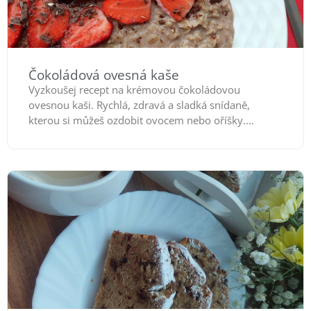
Čokoládová ovesná kaše
Vyzkoušej recept na krémovou čokoládovou
ovesnou kaši. Rychlá, zdravá a sladká snídaně,
kterou si můžeš ozdobit ovocem nebo oříšky....