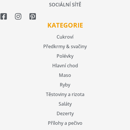
SOCIÁLNÍ SÍTĚ
KATEGORIE
Cukroví
Předkrmy & svačiny
Polévky
Hlavní chod
Maso
Ryby
Těstoviny a rizota
Saláty
Dezerty
Přílohy a pečivo