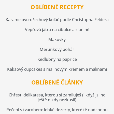
OBLÍBENÉ RECEPTY
Karamelovo-ořechový koláč podle Christopha Feldera
Vepřová játra na cibulce a slanině
Makovky
Meruňkový pohár
Kedlubny na paprice
Kakaový cupcakes s malinovým krémem a malinami
OBLÍBENÉ ČLÁNKY
Chřest: delikatesa, kterou si zamiluješ (i když jsi ho
ještě nikdy nezkusil)
Pečení s tvarohem: lehké dezerty, které tě nadchnou