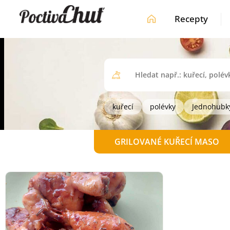
Recepty
kuřecí
polévky
Jednohubk
GRILOVANÉ KUŘECÍ MASO