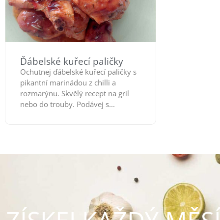
Ďábelské kuřecí paličky
Ochutnej ďábelské kuřecí paličky s
pikantní marinádou z chilli a
rozmarýnu. Skvělý recept na gril
nebo do trouby. Podávej s...