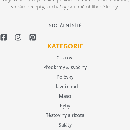
sbírám recepty, kuchařky jsou mé oblíbené knihy.
SOCIÁLNÍ SÍTĚ
KATEGORIE
Cukroví
Předkrmy & svačiny
Polévky
Hlavní chod
Maso
Ryby
Těstoviny a rizota
Saláty