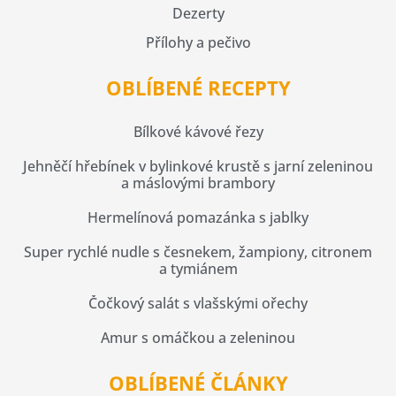
Dezerty
Přílohy a pečivo
OBLÍBENÉ RECEPTY
Bílkové kávové řezy
Jehněčí hřebínek v bylinkové krustě s jarní zeleninou
a máslovými brambory
Hermelínová pomazánka s jablky
Super rychlé nudle s česnekem, žampiony, citronem
a tymiánem
Čočkový salát s vlašskými ořechy
Amur s omáčkou a zeleninou
OBLÍBENÉ ČLÁNKY