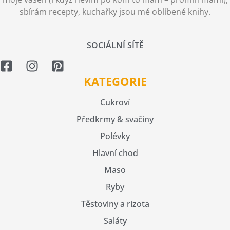
sbírám recepty, kuchařky jsou mé oblíbené knihy.
SOCIÁLNÍ SÍTĚ
KATEGORIE
Cukroví
Předkrmy & svačiny
Polévky
Hlavní chod
Maso
Ryby
Těstoviny a rizota
Saláty