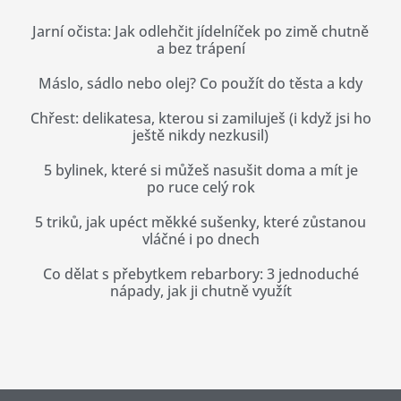
Jarní očista: Jak odlehčit jídelníček po zimě chutně
a bez trápení
Máslo, sádlo nebo olej? Co použít do těsta a kdy
Chřest: delikatesa, kterou si zamiluješ (i když jsi ho
ještě nikdy nezkusil)
5 bylinek, které si můžeš nasušit doma a mít je
po ruce celý rok
5 triků, jak upéct měkké sušenky, které zůstanou
vláčné i po dnech
Co dělat s přebytkem rebarbory: 3 jednoduché
nápady, jak ji chutně využít