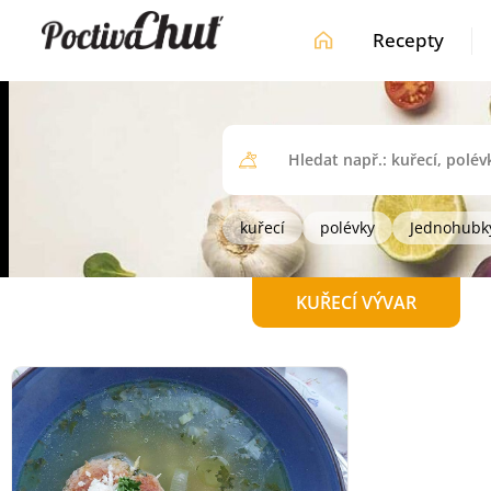
Recepty
kuřecí
polévky
Jednohubk
KUŘECÍ VÝVAR