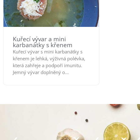
Kuřecí vývar a mini
karbanátky s křenem
Kuřecí vývar s mini karbanátky s
křenem je lehká, výživná polévka,
která zahřeje a podpoří imunitu.
Jemný vývar doplněný o...