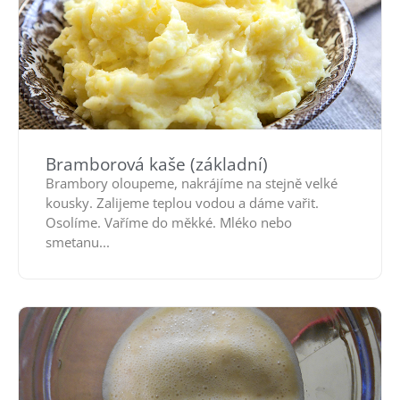
Bramborová kaše (základní)
Brambory oloupeme, nakrájíme na stejně velké
kousky. Zalijeme teplou vodou a dáme vařit.
Osolíme. Vaříme do měkké. Mléko nebo
smetanu...