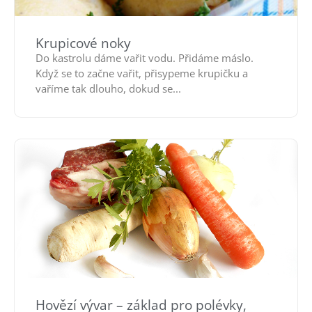
Krupicové noky
Do kastrolu dáme vařit vodu. Přidáme máslo.
Když se to začne vařit, přisypeme krupičku a
vaříme tak dlouho, dokud se...
Hovězí vývar – základ pro polévky,