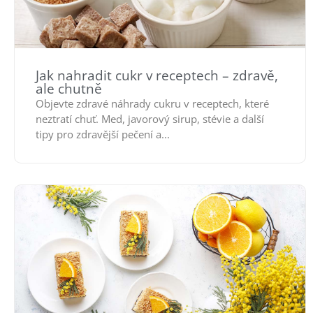
Jak nahradit cukr v receptech – zdravě,
ale chutně
Objevte zdravé náhrady cukru v receptech, které
neztratí chuť. Med, javorový sirup, stévie a další
tipy pro zdravější pečení a...