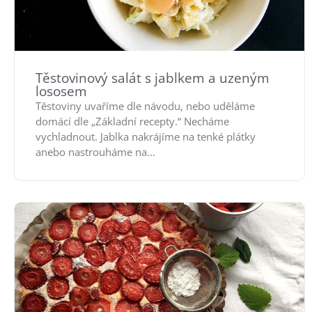
Těstovinový salát s jablkem a uzeným
lososem
Těstoviny uvaříme dle návodu, nebo uděláme
domácí dle „Základní recepty.“ Necháme
vychladnout. Jablka nakrájíme na tenké plátky
anebo nastrouháme na...