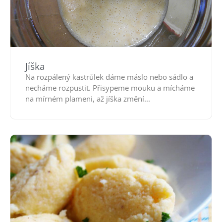
Jíška
Na rozpálený kastrůlek dáme máslo nebo sádlo a
necháme rozpustit. Přisypeme mouku a mícháme
na mírném plameni, až jíška změní...