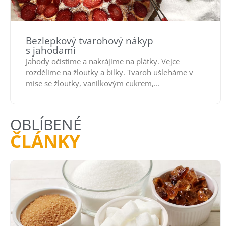
Bezlepkový tvarohový nákyp
s jahodami
Jahody očistíme a nakrájíme na plátky. Vejce
rozdělíme na žloutky a bílky. Tvaroh ušleháme v
míse se žloutky, vanilkovým cukrem,...
OBLÍBENÉ
ČLÁNKY