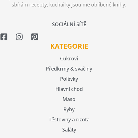
sbírám recepty, kuchařky jsou mé oblíbené knihy.
SOCIÁLNÍ SÍTĚ
KATEGORIE
Cukroví
Předkrmy & svačiny
Polévky
Hlavní chod
Maso
Ryby
Těstoviny a rizota
Saláty