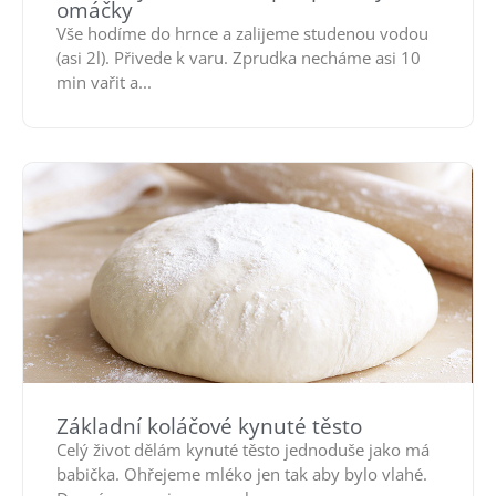
omáčky
Vše hodíme do hrnce a zalijeme studenou vodou
(asi 2l). Přivede k varu. Zprudka necháme asi 10
min vařit a...
Základní koláčové kynuté těsto
Celý život dělám kynuté těsto jednoduše jako má
babička. Ohřejeme mléko jen tak aby bylo vlahé.