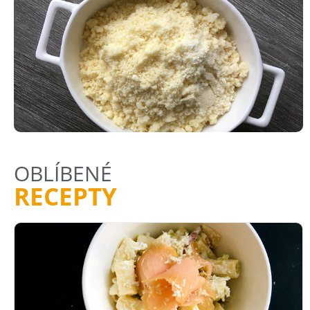
OBLÍBENÉ
RECEPTY