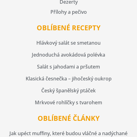
Dezerty
Přílohy a pečivo
OBLÍBENÉ RECEPTY
Hlávkový salát se smetanou
Jednoduchá avokádová polévka
Salát s jahodami a pršutem
Klasická česnečka – jihočeský oukrop
Český španělský ptáček
Mrkvové rohlíčky s tvarohem
OBLÍBENÉ ČLÁNKY
Jak upéct muffiny, které budou vláčné a nadýchané