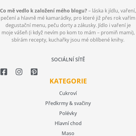
Co mě vedlo k založení mého blogu?
– láska k jídlu, vaření,
pečení a hlavně mé kamarádky, pro které již přes rok vařím
degustační menu, peču dorty a zákusky. Jídlo i vaření je
moje vášeň (i když nevím po kom to mám – promiň mami),
sbírám recepty, kuchařky jsou mé oblíbené knihy.
SOCIÁLNÍ SÍTĚ
KATEGORIE
Cukroví
Předkrmy & svačiny
Polévky
Hlavní chod
Maso