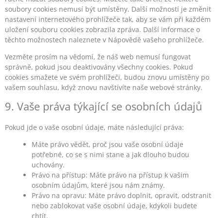
soubory cookies nemusí být umístěny. Další možností je změnit
nastavení internetového prohlížeče tak, aby se vám při každém
uložení souboru cookies zobrazila zpráva. Další informace o
těchto možnostech naleznete v Nápovědě vašeho prohlížeče.
Vezměte prosím na vědomí, že náš web nemusí fungovat
správně, pokud jsou deaktivovány všechny cookies. Pokud
cookies smažete ve svém prohlížeči, budou znovu umístěny po
vašem souhlasu, když znovu navštívíte naše webové stránky.
9. Vaše práva týkající se osobních údajů
Pokud jde o vaše osobní údaje, máte následující práva:
Máte právo vědět, proč jsou vaše osobní údaje
potřebné, co se s nimi stane a jak dlouho budou
uchovány.
Právo na přístup: Máte právo na přístup k vašim
osobním údajům, které jsou nám známy.
Právo na opravu: Máte právo doplnit, opravit, odstranit
nebo zablokovat vaše osobní údaje, kdykoli budete
chtít.