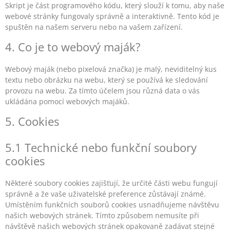
Skript je část programového kódu, který slouží k tomu, aby naše
webové stránky fungovaly správně a interaktivně. Tento kód je
spuštěn na našem serveru nebo na vašem zařízení.
4. Co je to webový maják?
Webový maják (nebo pixelová značka) je malý, neviditelný kus
textu nebo obrázku na webu, který se používá ke sledování
provozu na webu. Za tímto účelem jsou různá data o vás
ukládána pomocí webových majáků.
5. Cookies
5.1 Technické nebo funkční soubory
cookies
Některé soubory cookies zajišťují, že určité části webu fungují
správně a že vaše uživatelské preference zůstávají známé.
Umístěním funkčních souborů cookies usnadňujeme návštěvu
našich webových stránek. Tímto způsobem nemusíte při
návštěvě našich webových stránek opakovaně zadávat stejné