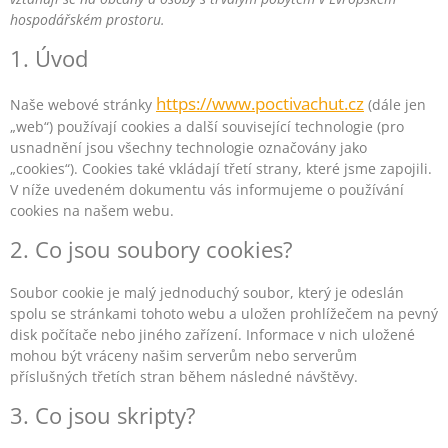
hospodářském prostoru.
1. Úvod
https://www.poctivachut.cz
Naše webové stránky
(dále jen
„web“) používají cookies a další související technologie (pro
usnadnění jsou všechny technologie označovány jako
„cookies“). Cookies také vkládají třetí strany, které jsme zapojili.
V níže uvedeném dokumentu vás informujeme o používání
cookies na našem webu.
2. Co jsou soubory cookies?
Soubor cookie je malý jednoduchý soubor, který je odeslán
spolu se stránkami tohoto webu a uložen prohlížečem na pevný
disk počítače nebo jiného zařízení. Informace v nich uložené
mohou být vráceny našim serverům nebo serverům
příslušných třetích stran během následné návštěvy.
3. Co jsou skripty?