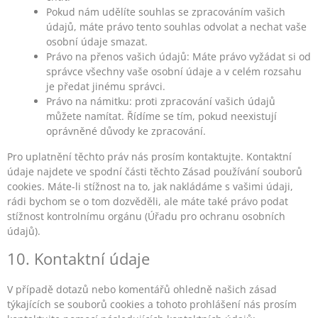
Pokud nám udělíte souhlas se zpracováním vašich
údajů, máte právo tento souhlas odvolat a nechat vaše
osobní údaje smazat.
Právo na přenos vašich údajů: Máte právo vyžádat si od
správce všechny vaše osobní údaje a v celém rozsahu
je předat jinému správci.
Právo na námitku: proti zpracování vašich údajů
můžete namítat. Řídíme se tím, pokud neexistují
oprávněné důvody ke zpracování.
Pro uplatnění těchto práv nás prosím kontaktujte. Kontaktní
údaje najdete ve spodní části těchto Zásad používání souborů
cookies. Máte-li stížnost na to, jak nakládáme s vašimi údaji,
rádi bychom se o tom dozvěděli, ale máte také právo podat
stížnost kontrolnímu orgánu (Úřadu pro ochranu osobních
údajů).
10. Kontaktní údaje
V případě dotazů nebo komentářů ohledně našich zásad
týkajících se souborů cookies a tohoto prohlášení nás prosím