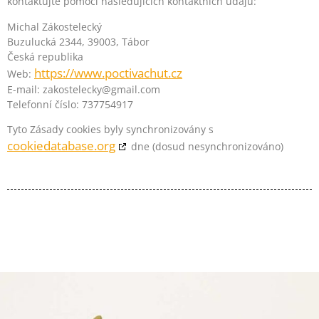
kontaktujte pomocí následujících kontaktních údajů:
Michal Zákostelecký
Buzulucká 2344, 39003, Tábor
Česká republika
https://www.poctivachut.cz
Web:
E-mail:
zakostelecky@
gmail.com
Telefonní číslo: 737754917
Tyto Zásady cookies byly synchronizovány s
cookiedatabase.org
dne (dosud nesynchronizováno)