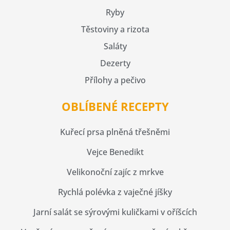
Ryby
Těstoviny a rizota
Saláty
Dezerty
Přílohy a pečivo
OBLÍBENÉ RECEPTY
Kuřecí prsa plněná třešněmi
Vejce Benedikt
Velikonoční zajíc z mrkve
Rychlá polévka z vaječné jíšky
Jarní salát se sýrovými kuličkami v oříšcích