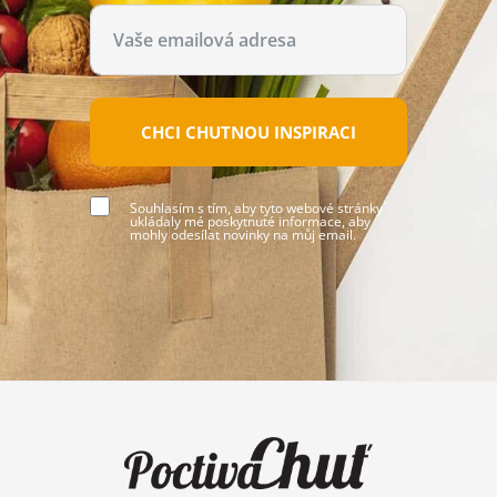
CHCI CHUTNOU INSPIRACI
Souhlasím s tím, aby tyto webové stránky
ukládaly mé poskytnuté informace, aby
mohly odesílat novinky na můj email.