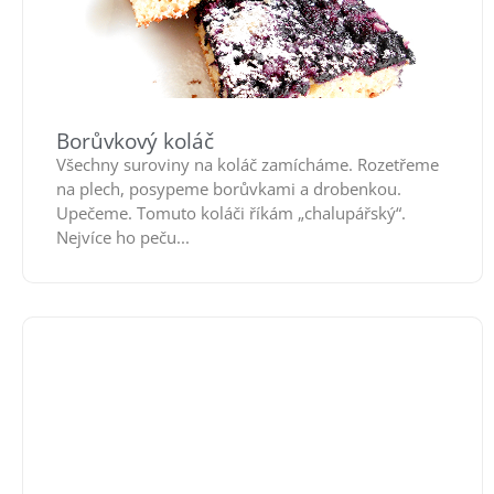
Borůvkový koláč
Všechny suroviny na koláč zamícháme. Rozetřeme
na plech, posypeme borůvkami a drobenkou.
Upečeme. Tomuto koláči říkám „chalupářský“.
Nejvíce ho peču...