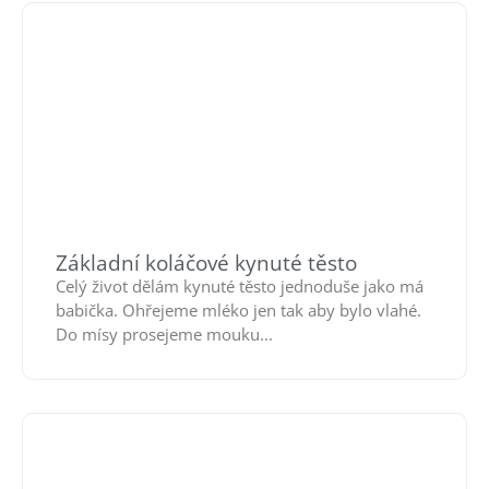
Základní koláčové kynuté těsto
Celý život dělám kynuté těsto jednoduše jako má
babička. Ohřejeme mléko jen tak aby bylo vlahé.
Do mísy prosejeme mouku...