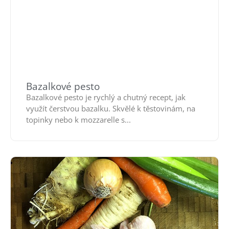
Bazalkové pesto
Bazalkové pesto je rychlý a chutný recept, jak
využít čerstvou bazalku. Skvělé k těstovinám, na
topinky nebo k mozzarelle s...