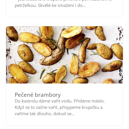
petrželkou. Skvělé ke smažení i do...
Pečené brambory
Do kastrolu dáme vařit vodu. Přidáme máslo.
Když se to začne vařit, přisypeme krupičku a
vaříme tak dlouho, dokud se...