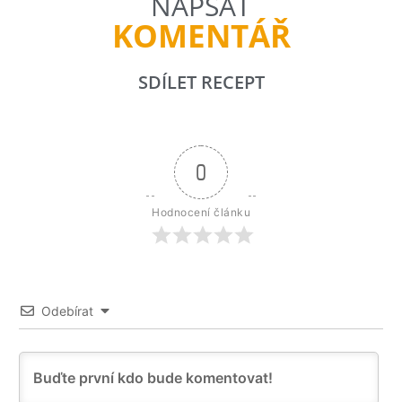
NAPSAT
KOMENTÁŘ
SDÍLET RECEPT
0
Hodnocení článku
Odebírat