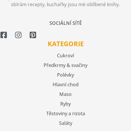
sbírám recepty, kuchařky jsou mé oblíbené knihy.
SOCIÁLNÍ SÍTĚ
KATEGORIE
Cukroví
Předkrmy & svačiny
Polévky
Hlavní chod
Maso
Ryby
Těstoviny a rizota
Saláty