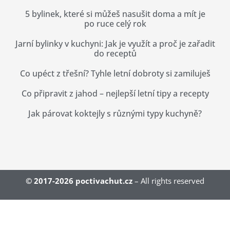
5 bylinek, které si můžeš nasušit doma a mít je
po ruce celý rok
Jarní bylinky v kuchyni: Jak je využít a proč je zařadit
do receptů
Co upéct z třešní? Tyhle letní dobroty si zamiluješ
Co připravit z jahod – nejlepší letní tipy a recepty
Jak párovat koktejly s různými typy kuchyně?
© 2017-2026
poctivachut.cz
– All rights reserved