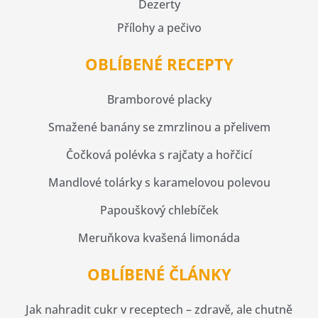
Dezerty
Přílohy a pečivo
OBLÍBENÉ RECEPTY
Bramborové placky
Smažené banány se zmrzlinou a přelivem
Čočková polévka s rajčaty a hořčicí
Mandlové tolárky s karamelovou polevou
Papouškový chlebíček
Meruňkova kvašená limonáda
OBLÍBENÉ ČLÁNKY
Jak nahradit cukr v receptech – zdravě, ale chutně