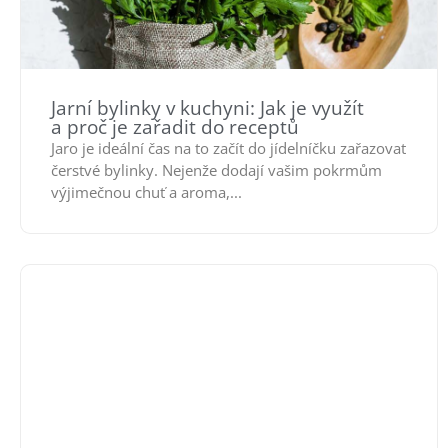
Jarní bylinky v kuchyni: Jak je využít
a proč je zařadit do receptů
Jaro je ideální čas na to začít do jídelníčku zařazovat
čerstvé bylinky. Nejenže dodají vašim pokrmům
výjimečnou chuť a aroma,...