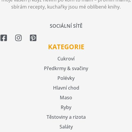
sbírám recepty, kuchařky jsou mé oblíbené knihy.
SOCIÁLNÍ SÍTĚ
KATEGORIE
Cukroví
Předkrmy & svačiny
Polévky
Hlavní chod
Maso
Ryby
Těstoviny a rizota
Saláty