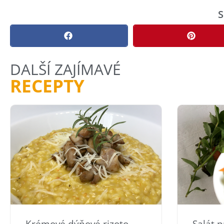
S
DALŠÍ ZAJÍMAVÉ
RECEPTY