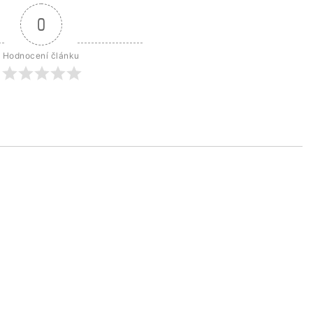
0
Hodnocení článku