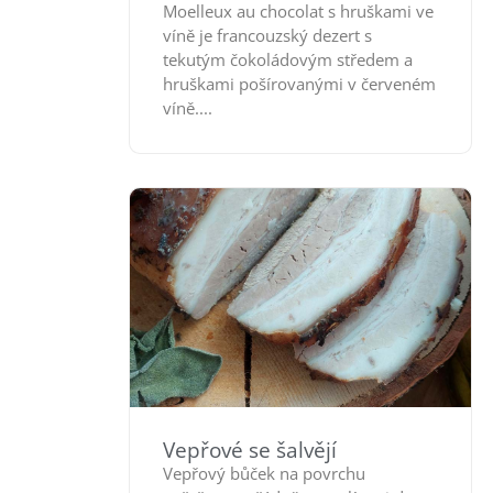
Moelleux au chocolat s hruškami ve
víně je francouzský dezert s
tekutým čokoládovým středem a
hruškami pošírovanými v červeném
víně....
Vepřové se šalvějí
Vepřový bůček na povrchu