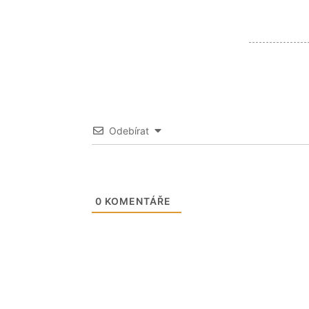
Odebírat
0
KOMENTÁŘE